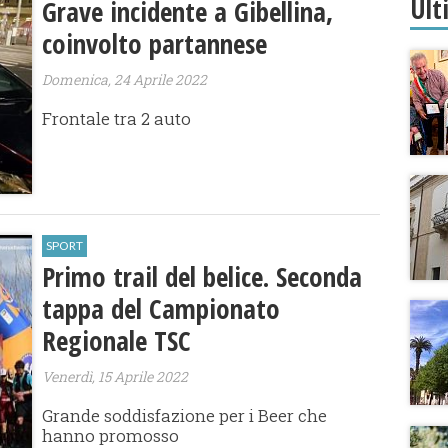
Ult
Grave incidente a Gibellina,
coinvolto partannese
Domenica, 24 Aprile 2022
Frontale tra 2 auto
SPORT
Primo trail del belice. Seconda
tappa del Campionato
Regionale TSC
Venerdì, 15 Aprile 2022
Grande soddisfazione per i Beer che
hanno promosso