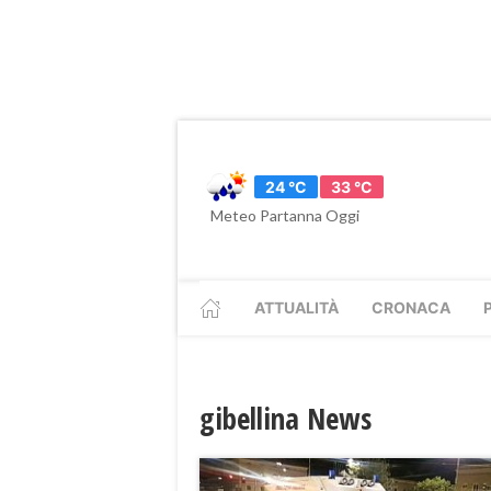
24 °C
33 °C
Meteo Partanna Oggi
ATTUALITÀ
CRONACA
gibellina News