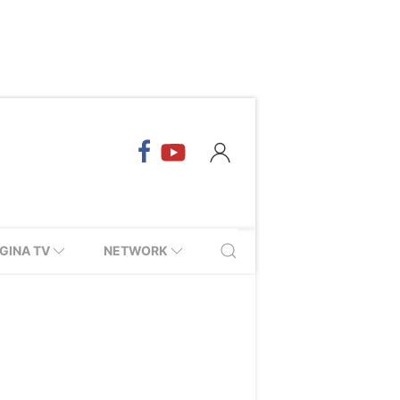
GINA TV
NETWORK