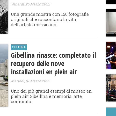
Venerdì, 25 Marzo 2022
Una grande mostra con 150 fotografie
originali che raccontano la vita
dell'artista messicana
CULTURA
Gibellina rinasce: completato il
recupero delle nove
installazioni en plein air
Martedì, 01 Marzo 2022
​Uno dei più grandi esempi di museo en
plein air: Gibellina è memoria, arte,
comunità.