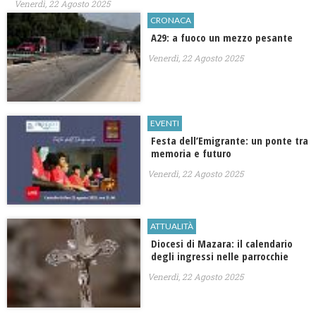
Venerdì, 22 Agosto 2025
CRONACA
A29: a fuoco un mezzo pesante
Venerdì, 22 Agosto 2025
EVENTI
Festa dell’Emigrante: un ponte tra
memoria e futuro
Venerdì, 22 Agosto 2025
ATTUALITÀ
Diocesi di Mazara: il calendario
degli ingressi nelle parrocchie
Venerdì, 22 Agosto 2025