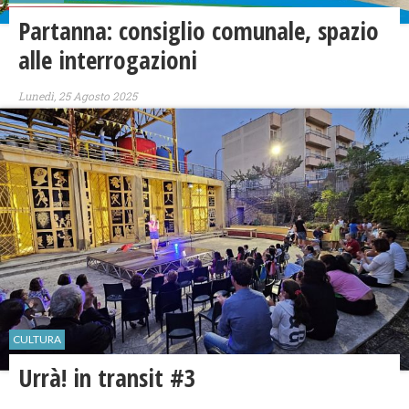
Partanna: consiglio comunale, spazio
alle interrogazioni
Lunedì, 25 Agosto 2025
CULTURA
Urrà! in transit #3