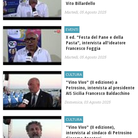
Vito Billardello
Martedì, 05 Agosto 2025
EVENTI
X ed. "Festa del Pane e della
Pasta", intervista all'ideatore
Francesco Foggia
Martedì, 05 Agosto 2025
CULTURA
"Vino Vivo" (II edizione) a
Petrosino, intervista al presidente
AIS Sicilia Francesco Baldacchino
Domenica, 03 Agosto 2025
CULTURA
"Vino Vivo" (II edizione),
intervista al sindaco di Petrosino