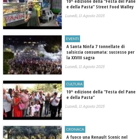
10^ edizione della “Festa del Pane
e della Pasta” Street Food Walley
Lunedì, 11 Agosto 2025
EVENTI
A Santa Ninfa 7 tonnellate di
salsiccia consumata: successo per
la XXVIII sagra
Lunedì, 11 Agosto 2025
CULTURA
10^ edizione della “Festa del Pane
e della Pasta”
Lunedì, 11 Agosto 2025
CRONACA
A fuoco una Renault Scenic nel