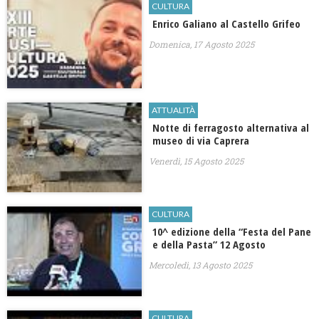
CULTURA
​Enrico Galiano al Castello Grifeo
Domenica, 17 Agosto 2025
ATTUALITÀ
Notte di ferragosto alternativa al
museo di via Caprera
Venerdì, 15 Agosto 2025
CULTURA
10^ edizione della “Festa del Pane
e della Pasta” 12 Agosto
Mercoledì, 13 Agosto 2025
CULTURA