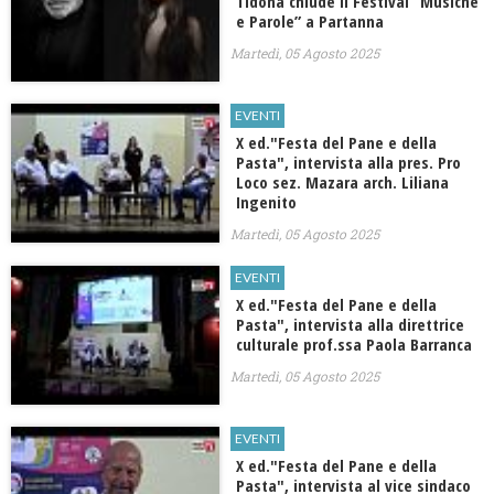
Tidona chiude il Festival “Musiche
e Parole” a Partanna
Martedì, 05 Agosto 2025
EVENTI
X ed."Festa del Pane e della
Pasta", intervista alla pres. Pro
Loco sez. Mazara arch. Liliana
Ingenito
Martedì, 05 Agosto 2025
EVENTI
X ed."Festa del Pane e della
Pasta", intervista alla direttrice
culturale prof.ssa Paola Barranca
Martedì, 05 Agosto 2025
EVENTI
X ed."Festa del Pane e della
Pasta", intervista al vice sindaco