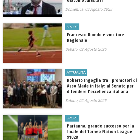
Giacomo Anastasi
Domenica, 03 Agosto 2025
SPORT
Francesco Biondo è vincitore
Regionale
Sabato, 02 Agosto 2025
ATTUALITÀ
Roberto Ingoglia tra i promotori di
Asso Made in Italy: al Senato per
difendere l'eccellenza italiana
Sabato, 02 Agosto 2025
SPORT
Partanna, grande successo per la
finale del Torneo Nation League
91028