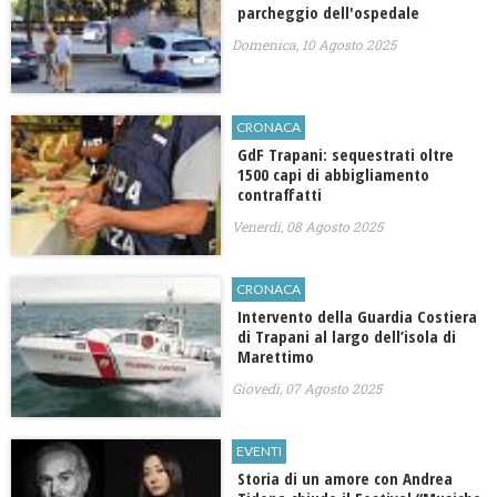
parcheggio dell'ospedale
Domenica, 10 Agosto 2025
CRONACA
GdF Trapani: sequestrati oltre
1500 capi di abbigliamento
contraffatti
Venerdì, 08 Agosto 2025
CRONACA
Intervento della Guardia Costiera
di Trapani al largo dell’isola di
Marettimo
Giovedì, 07 Agosto 2025
EVENTI
Storia di un amore con Andrea