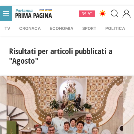
35 °C
TV
CRONACA
ECONOMIA
SPORT
POLITICA
Risultati per articoli pubblicati a
"Agosto"