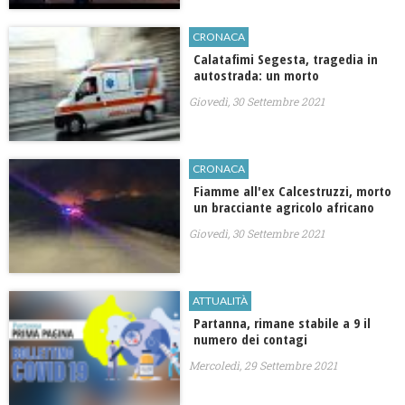
CRONACA
Calatafimi Segesta, tragedia in
autostrada: un morto
Giovedì, 30 Settembre 2021
CRONACA
Fiamme all'ex Calcestruzzi, morto
un bracciante agricolo africano
Giovedì, 30 Settembre 2021
ATTUALITÀ
Partanna, rimane stabile a 9 il
numero dei contagi
Mercoledì, 29 Settembre 2021