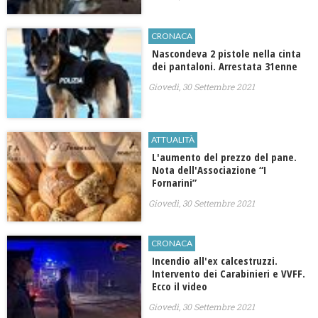
CRONACA
Nascondeva 2 pistole nella cinta
dei pantaloni. Arrestata 31enne
Giovedì, 30 Settembre 2021
ATTUALITÀ
L'aumento del prezzo del pane.
Nota dell'Associazione “I
Fornarini”
Giovedì, 30 Settembre 2021
CRONACA
Incendio all'ex calcestruzzi.
Intervento dei Carabinieri e VVFF.
Ecco il video
Giovedì, 30 Settembre 2021