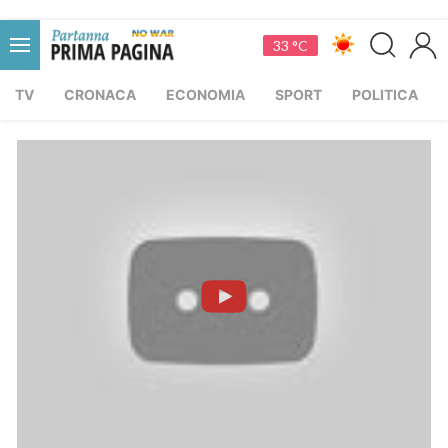
33 °C
TV
CRONACA
ECONOMIA
SPORT
POLITICA