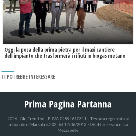
Oggi la posa della prima pietra per il maxi cantiere
dell'impianto che trasformerà i rifiuti in biogas metano
TI POTREBBE INTERESSARE
Prima Pagina Partanna
2026 - Blu Trend srl - P. IVA 02894610811 - Testata registrata al
tribunale di Marsala n.202 del 12/06/2013 - Direttore Francesco
Mezzapelle