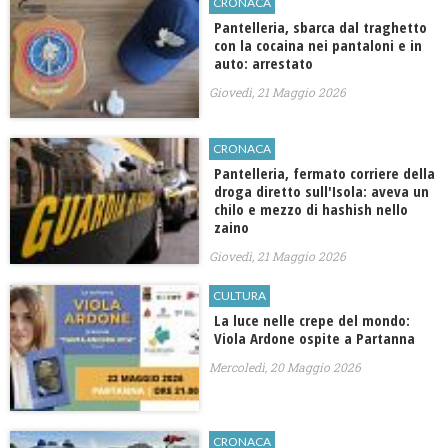
CRONACA
Pantelleria, sbarca dal traghetto
con la cocaina nei pantaloni e in
auto: arrestato
Giovedì, 21 Maggio 2026
CRONACA
Pantelleria, fermato corriere della
droga diretto sull'Isola: aveva un
chilo e mezzo di hashish nello
zaino
Giovedì, 21 Maggio 2026
CULTURA
La luce nelle crepe del mondo:
Viola Ardone ospite a Partanna
Mercoledì, 20 Maggio 2026
CRONACA