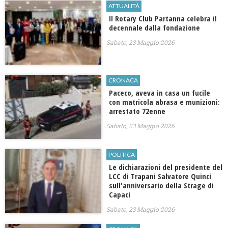
ATTUALITÀ
​Il Rotary Club Partanna celebra il
decennale dalla fondazione
Sabato, 23 Maggio 2026
CRONACA
Paceco, aveva in casa un fucile
con matricola abrasa e munizioni:
arrestato 72enne
Sabato, 23 Maggio 2026
POLITICA
Le dichiarazioni del presidente del
LCC di Trapani Salvatore Quinci
sull'anniversario della Strage di
Capaci
Sabato, 23 Maggio 2026