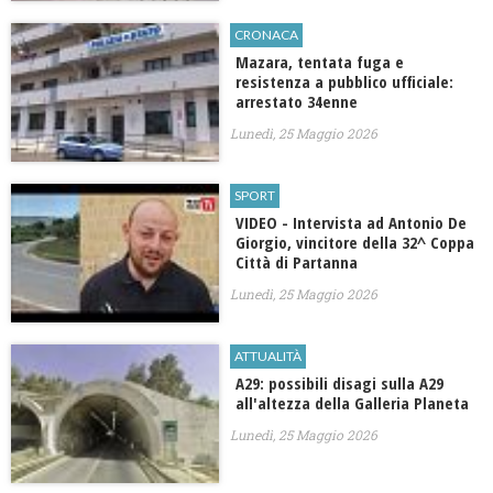
CRONACA
Mazara, tentata fuga e
resistenza a pubblico ufficiale:
arrestato 34enne
Lunedì, 25 Maggio 2026
SPORT
VIDEO - Intervista ad Antonio De
Giorgio, vincitore della 32^ Coppa
Città di Partanna
Lunedì, 25 Maggio 2026
ATTUALITÀ
A29: possibili disagi sulla A29
all'altezza della Galleria Planeta
Lunedì, 25 Maggio 2026