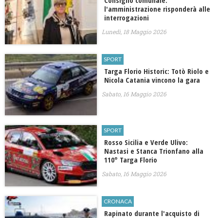
Consiglio comunale:
l'amministrazione risponderà alle
interrogazioni
Lunedì, 18 Maggio 2026
SPORT
Targa Florio Historic: Totò Riolo e
Nicola Catania vincono la gara
Sabato, 16 Maggio 2026
SPORT
Rosso Sicilia e Verde Ulivo:
Nastasi e Stanca Trionfano alla
110° Targa Florio
Sabato, 16 Maggio 2026
CRONACA
Rapinato durante l'acquisto di