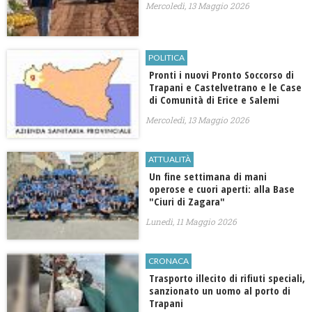
Mercoledì, 13 Maggio 2026
POLITICA
Pronti i nuovi Pronto Soccorso di
Trapani e Castelvetrano e le Case
di Comunità di Erice e Salemi
Mercoledì, 13 Maggio 2026
ATTUALITÀ
Un fine settimana di mani
operose e cuori aperti: alla Base
"Ciuri di Zagara"
Lunedì, 11 Maggio 2026
CRONACA
Trasporto illecito di rifiuti speciali,
sanzionato un uomo al porto di
Trapani