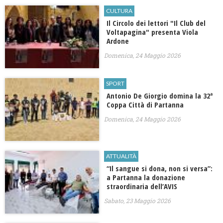
CULTURA
Il Circolo dei lettori "Il Club del
Voltapagina" presenta Viola
Ardone
Domenica, 24 Maggio 2026
SPORT
Antonio De Giorgio domina la 32ª
Coppa Città di Partanna
Domenica, 24 Maggio 2026
ATTUALITÀ
​“Il sangue si dona, non si versa”:
a Partanna la donazione
straordinaria dell’AVIS
Sabato, 23 Maggio 2026