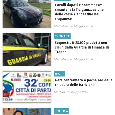
Cavalli dopati e scommesse:
smantellata l'organizzazione
delle corse clandestine nel
trapanese
Mercoledì, 20 Maggio 2026
CRONACA
Sequestrati 28.000 prodotti non
sicuri dalla Guardia di Finanza di
Trapani
Mercoledì, 20 Maggio 2026
SPORT
Gara confermata a poche ore dalla
chiusura delle iscrizioni
Martedì, 19 Maggio 2026
POLITICA