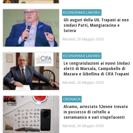
ECONOMIA E LAVORO
Gli auguri della UIL Trapani ai neo
sindaci Patti, Mangiaracina e
Sutera
Martedì, 26 Maggio 2026
ECONOMIA E LAVORO
Le congratulazioni ai nuovi Sindaci
eletti di Marsala, Campobello di
Mazara e Gibellina di CIFA Trapani
Martedì, 26 Maggio 2026
CRONACA
Alcamo, arrestato 52enne trovato
in possesso di coltello a
serramanico e vari stupefacenti
Martedì, 26 Maggio 2026