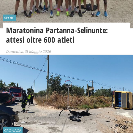
SPORT
Maratonina Partanna-Selinunte:
attesi oltre 600 atleti
Domenica, 31 Maggio 2026
CRONACA