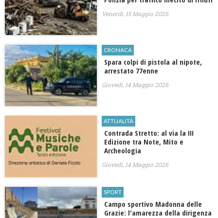
Venerdì, 15 Maggio 2026
CRONACA
Spara colpi di pistola al nipote,
arrestato 77enne
Giovedì, 14 Maggio 2026
ATTUALITÀ
Contrada Stretto: al via la III
Edizione tra Note, Mito e
Archeologia
Giovedì, 14 Maggio 2026
SPORT
Campo sportivo Madonna delle
Grazie: l'amarezza della dirigenza