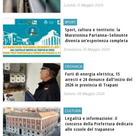
Lunedì, 11 Maggio 2026
SPORT
​Sport, cultura e territorio: la
Maratonina Partanna–Selinunte
diventa un’esperienza completa
Domenica, 10 Maggio 2026
CRONACA
Furti di energia elettrica, 15
arresti e 24 denunce dall'inizio del
2026 in provincia di Trapani
Sabato, 09 Maggio 2026
CULTURA
Legalità e informazione: il
concorso della Prefettura dedicato
alle scuole del trapanese