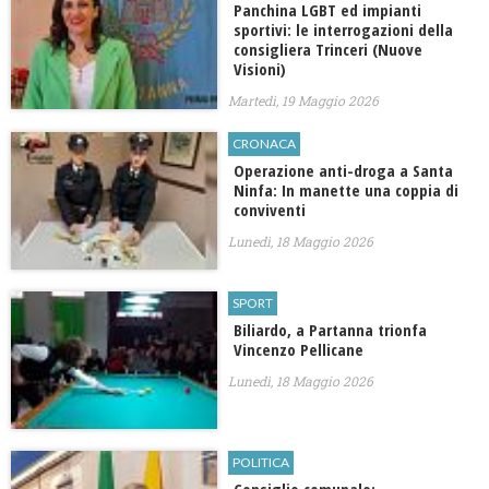
Panchina LGBT ed impianti
sportivi: le interrogazioni della
consigliera Trinceri (Nuove
Visioni)
Martedì, 19 Maggio 2026
CRONACA
Operazione anti-droga a Santa
Ninfa: In manette una coppia di
conviventi
Lunedì, 18 Maggio 2026
SPORT
Biliardo, a Partanna trionfa
Vincenzo Pellicane
Lunedì, 18 Maggio 2026
POLITICA