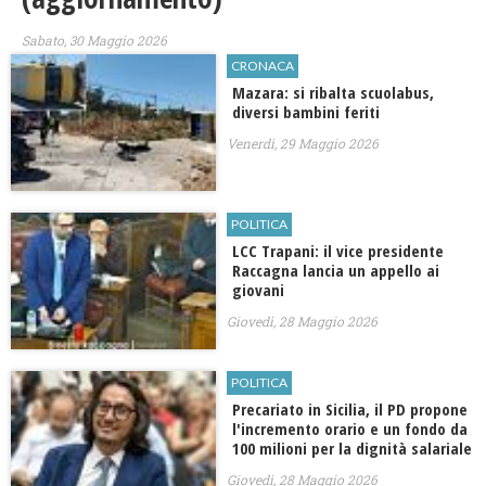
Sabato, 30 Maggio 2026
CRONACA
Mazara: si ribalta scuolabus,
diversi bambini feriti
Venerdì, 29 Maggio 2026
POLITICA
LCC Trapani: il vice presidente
Raccagna lancia un appello ai
giovani
Giovedì, 28 Maggio 2026
POLITICA
Precariato in Sicilia, il PD propone
l'incremento orario e un fondo da
100 milioni per la dignità salariale
Giovedì, 28 Maggio 2026