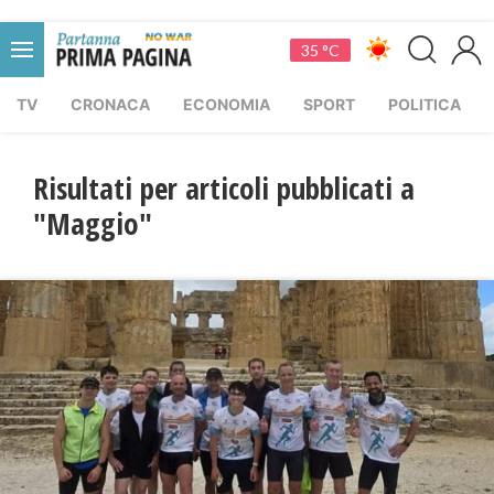
35 °C
TV
CRONACA
ECONOMIA
SPORT
POLITICA
Risultati per articoli pubblicati a
"Maggio"