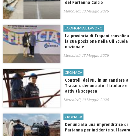
del Partanna Calcio
Mercoledì, 13 Maggio 2026
ECONOMIA E LAVORO
La provincia di Trapani consolida
la sua posizione nella Uil Scuola
nazionale
Mercoledì, 13 Maggio 2026
CRONACA
Controlli del NIL in un cantiere a
Trapani: denunciato il titolare e
attività sospesa
Mercoledì, 13 Maggio 2026
CRONACA
Denunciata una imprenditrice di
Partanna per incidente sul lavoro