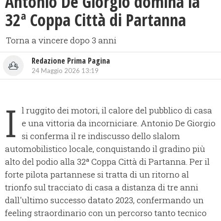
Antonio De Giorgio domina la
32ª Coppa Città di Partanna
Torna a vincere dopo 3 anni
Redazione Prima Pagina
24 Maggio 2026 13:19
I
l ruggito dei motori, il calore del pubblico di casa
e una vittoria da incorniciare. Antonio De Giorgio
si conferma il re indiscusso dello slalom
automobilistico locale, conquistando il gradino più
alto del podio alla 32ª Coppa Città di Partanna. Per il
forte pilota partannese si tratta di un ritorno al
trionfo sul tracciato di casa a distanza di tre anni
dall'ultimo successo datato 2023, confermando un
feeling straordinario con un percorso tanto tecnico