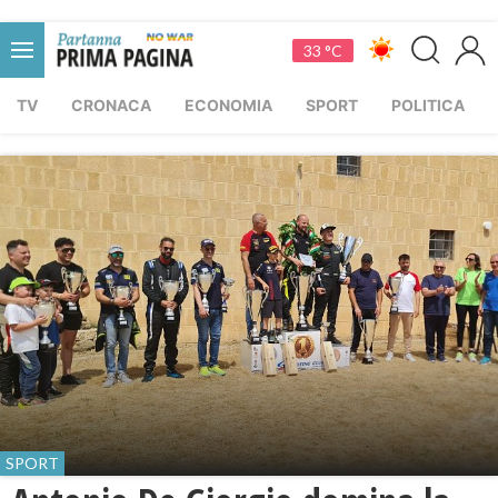
33 °C
TV
CRONACA
ECONOMIA
SPORT
POLITICA
SPORT