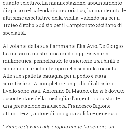
quanto selettivo. La manifestazione, appuntamento
di spicco nel calendario motoristico, ha mantenuto le
altissime aspettative della vigilia, valendo sia per il
Trofeo d’Italia Sud sia per il Campionato Siciliano di
specialità.
Al volante della sua fiammante Elia Avio, De Giorgio
ha messo in mostra una guida aggressiva ma
millimetrica, pennellando le traiettorie tra i birilli e
segnando il miglior tempo nella seconda manche.
Alle sue spalle la battaglia per il podio è stata
serratissima. A completare un podio di altissimo
livello sono stati: Antonino Di Matteo, che si è dovuto
accontentare della medaglia d'argento nonostante
una prestazione maiuscola; Francesco Bigione,
ottimo terzo, autore di una gara solida e generosa.
"
Vincere davanti alla propria gente ha sempre un