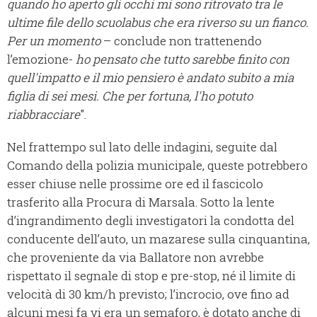
quando ho aperto gli occhi mi sono ritrovato tra le
ultime file dello scuolabus che era riverso su un fianco.
Per un momento
– conclude non trattenendo
l’emozione-
ho pensato che tutto sarebbe finito con
quell'impatto e il mio pensiero è andato subito a mia
figlia di sei mesi. Che per fortuna, l'ho potuto
riabbracciare
".
Nel frattempo sul lato delle indagini, seguite dal
Comando della polizia municipale, queste potrebbero
esser chiuse nelle prossime ore ed il fascicolo
trasferito alla Procura di Marsala. Sotto la lente
d’ingrandimento degli investigatori la condotta del
conducente dell’auto, un mazarese sulla cinquantina,
che proveniente da via Ballatore non avrebbe
rispettato il segnale di stop e pre-stop, né il limite di
velocità di 30 km/h previsto; l’incrocio, ove fino ad
alcuni mesi fa vi era un semaforo, è dotato anche di