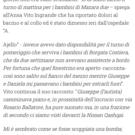
turno di mattina per i bambini di Mazara due
– spiega
all’Ansa Vito Ingrande che ha riportato dolori al
bacino e al collo ed è stato dimesso ieri dall'ospedale
“A.
Ajello” -
invece avevo dato disponibilità per il turno di
pomeriggio che serviva i bambini di Borgata Costiera,
che da due settimane non avevano assistente a bordo.
Per fortuna che quel finestrino era aperto
-racconta-
così sono salito sul fianco del mezzo mentre Giuseppe
e Daniela mi passavano i bambini per estrarli fuori
".
Vito continua il suo racconto: "
Giuseppe (l’autista)
camminava piano e, in prossimità dell'incrocio con via
Rosario Ballatore, ha pure suonato ma, in una frazione
di secondo ci siamo visti davanti la Nissan Qashqai.
Mi è sembrato come se fosse scoppiata una bomba;