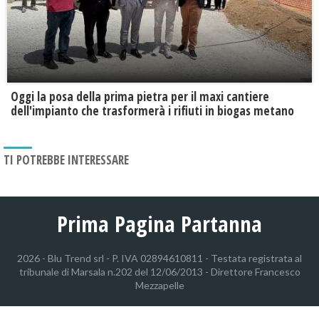
Oggi la posa della prima pietra per il maxi cantiere
dell'impianto che trasformerà i rifiuti in biogas metano
TI POTREBBE INTERESSARE
Prima Pagina Partanna
2026 - Blu Trend srl - P. IVA 02894610811 - Testata registrata al
tribunale di Marsala n.202 del 12/06/2013 - Direttore Francesco
Mezzapelle