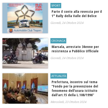
SPORT
Parte il conto alla rovescia per il
1° Rally della Valle del Belice
Giovedì, 24 Ottobre 2024
CRONACA
Marsala, arrestato 34enne per
resistenza a Pubblico Ufficiale
Giovedì, 24 Ottobre 2024
ATTUALITÀ
Prefettura, incontro sul tema
“Fondo per la prevenzione del
fenomeno dell’usura istituito
dall’art.15 della L.108/1996”
Mercoledì, 23 Ottobre 2024