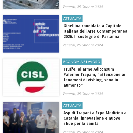
Venerdì, 25 Ottobre 2024
ATTUALITÀ
Gibellina candidata a Capitale
Italiana dell’Arte Contemporanea
2026. Il sostegno di Partanna
Venerdì, 25 Ottobre 2024
ECONOMIA E LAVORO
Truffe, allarme Adiconsum
Palermo Trapani, "attenzione ai
fenomeni di vishing, sono in
aumento"
Venerdì, 25 Ottobre 2024
ATTUALITÀ
Asp di Trapani a Expo Medicina a
Catania: innovazione e nuove
sfide per la sanità
Venerdì, 25 Ottobre 2024