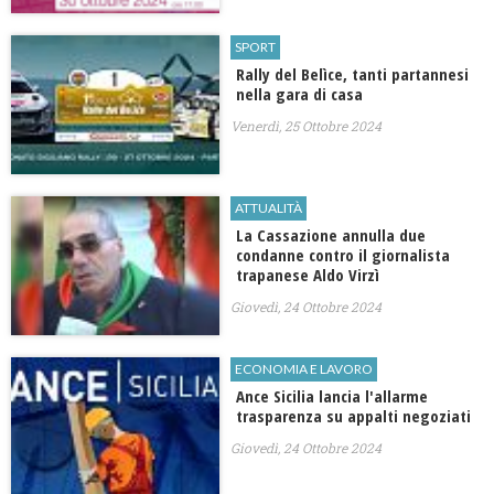
SPORT
Rally del Belìce, tanti partannesi
nella gara di casa
Venerdì, 25 Ottobre 2024
ATTUALITÀ
La Cassazione annulla due
condanne contro il giornalista
trapanese Aldo Virzì
Giovedì, 24 Ottobre 2024
ECONOMIA E LAVORO
Ance Sicilia lancia l'allarme
trasparenza su appalti negoziati
Giovedì, 24 Ottobre 2024