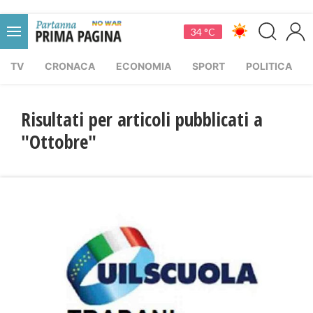
34 °C
TV
CRONACA
ECONOMIA
SPORT
POLITICA
Risultati per articoli pubblicati a
"Ottobre"