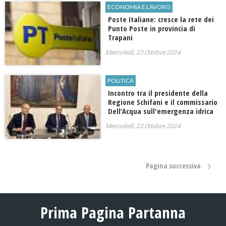
ECONOMIA E LAVORO
Poste Italiane: cresce la rete dei
Punto Poste in provincia di
Trapani
Mercoledì, 23 Ottobre 2024
POLITICA
Incontro tra il presidente della
Regione Schifani e il commissario
Dell’Acqua sull'emergenza idrica
Mercoledì, 23 Ottobre 2024
Pagina successiva
Prima Pagina Partanna