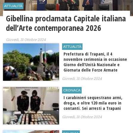
ATTUALITÀ
Gibellina proclamata Capitale italiana
dell’Arte contemporanea 2026
Giovedì, 31 Ottobre 2024
ATTUALITÀ
Prefettura di Trapani, il 4
novembre cerimonia in occasione
Giorno dell’Unità Nazionale e
Giornata delle Forze Armate
Giovedì, 31 Ottobre 2024
CRONACA
I carabinieri sequestrano armi,
droga, e oltre 120 mila euro in
contanti. Sei arresti a Trapani
Giovedì, 31 Ottobre 2024