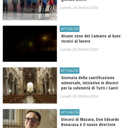
Lunedì, 28 Ottobre 2024
ATTUALITÀ
Alcune zone del Camarro al buio:
tecnici al lavoro
Lunedì, 28 Ottobre 2024
ATTUALITÀ
Giornata della santificazione
universale, iniziativa in diocesi
per la solennità di Tutti i Santi
Lunedì, 28 Ottobre 2024
ATTUALITÀ
Diocesi di Mazara, Don Edoardo
Bonacasa è il nuovo direttore