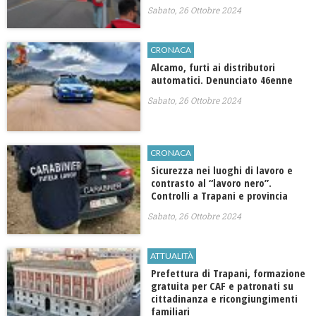
Sabato, 26 Ottobre 2024
CRONACA
Alcamo, furti ai distributori
automatici. Denunciato 46enne
Sabato, 26 Ottobre 2024
CRONACA
Sicurezza nei luoghi di lavoro e
contrasto al “lavoro nero”.
Controlli a Trapani e provincia
Sabato, 26 Ottobre 2024
ATTUALITÀ
Prefettura di Trapani, formazione
gratuita per CAF e patronati su
cittadinanza e ricongiungimenti
familiari