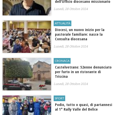
dell’Ufficio diocesano missionario
Lunedì, 28 Ottobre 2024
ATTUALITÀ
Diocesi, un nuovo inizio per la
pastorale familiare: nasce la
Consulta diocesana
Lunedì, 28 Ottobre 2024
CRONACA
Castelvetrano: 52enne denunciato
per furto in un ristorante di
Triscina
Lunedì, 28 Ottobre 2024
SPORT
Podio, tutto o quasi, di partannesi
al 1° Rally Valle del Belìce