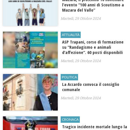
l’evento “100 anni di Scoutismo a
Mazara del Vallo”
Martedì, 29 Ottobre 2024
ATTUALITÀ
ASP Trapani, corso di formazione
su “Randagismo e animali
d’affezione”. 60 posti disponibili
Martedì, 29 Ottobre 2024
POLITICA
La Accardo convoca il consiglio
comunale
Martedì, 29 Ottobre 2024
CRONACA
Tragico incidente mortale lungo la