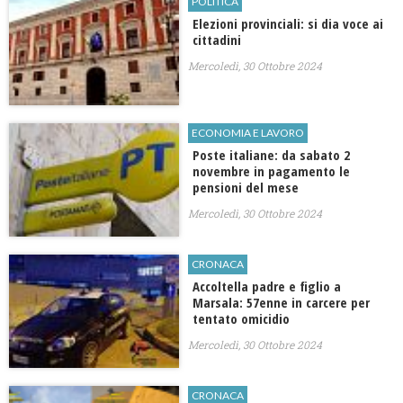
POLITICA
Elezioni provinciali: si dia voce ai
cittadini
Mercoledì, 30 Ottobre 2024
ECONOMIA E LAVORO
Poste italiane: da sabato 2
novembre in pagamento le
pensioni del mese
Mercoledì, 30 Ottobre 2024
CRONACA
Accoltella padre e figlio a
Marsala: 57enne in carcere per
tentato omicidio
Mercoledì, 30 Ottobre 2024
CRONACA