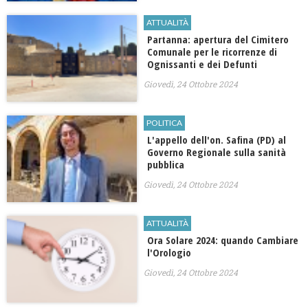
ATTUALITÀ
Partanna: apertura del Cimitero
Comunale per le ricorrenze di
Ognissanti e dei Defunti
Giovedì, 24 Ottobre 2024
POLITICA
L'appello dell'on. Safina (PD) al
Governo Regionale sulla sanità
pubblica
Giovedì, 24 Ottobre 2024
ATTUALITÀ
Ora Solare 2024: quando Cambiare
l'Orologio
Giovedì, 24 Ottobre 2024