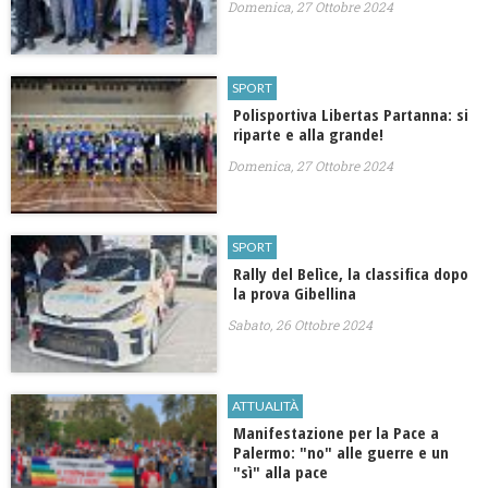
Domenica, 27 Ottobre 2024
SPORT
​Polisportiva Libertas Partanna: si
riparte e alla grande!
Domenica, 27 Ottobre 2024
SPORT
Rally del Belìce, la classifica dopo
la prova Gibellina
Sabato, 26 Ottobre 2024
ATTUALITÀ
Manifestazione per la Pace a
Palermo: "no" alle guerre e un
"sì" alla pace