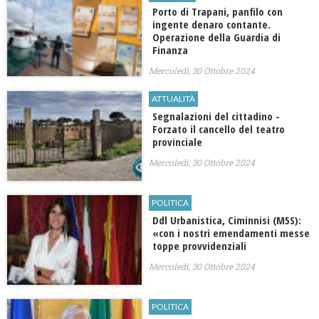
Porto di Trapani, panfilo con
ingente denaro contante.
Operazione della Guardia di
Finanza
Mercoledì, 30 Ottobre 2024
ATTUALITÀ
Segnalazioni del cittadino -
Forzato il cancello del teatro
provinciale
Mercoledì, 30 Ottobre 2024
POLITICA
Ddl Urbanistica, Ciminnisi (M5S):
«con i nostri emendamenti messe
toppe provvidenziali
Mercoledì, 30 Ottobre 2024
POLITICA