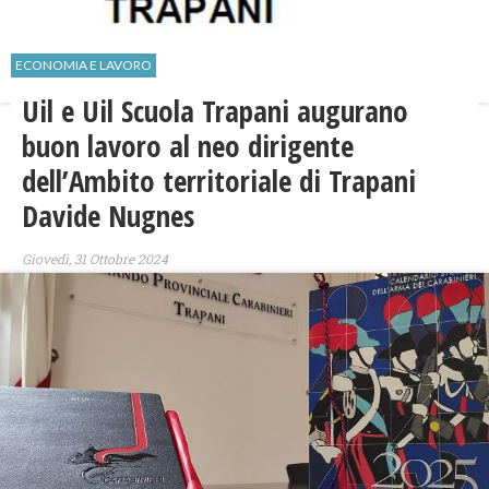
ECONOMIA E LAVORO
Uil e Uil Scuola Trapani augurano
buon lavoro al neo dirigente
dell’Ambito territoriale di Trapani
Davide Nugnes
Giovedì, 31 Ottobre 2024