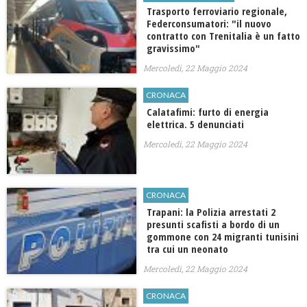
Trasporto ferroviario regionale,
Federconsumatori: "il nuovo
contratto con Trenitalia è un fatto
gravissimo"
Mercoledì, 22 Maggio 2024
CRONACA
Calatafimi: furto di energia
elettrica. 5 denunciati
Mercoledì, 22 Maggio 2024
CRONACA
Trapani: la Polizia arrestati 2
presunti scafisti a bordo di un
gommone con 24 migranti tunisini
tra cui un neonato
Mercoledì, 22 Maggio 2024
CRONACA