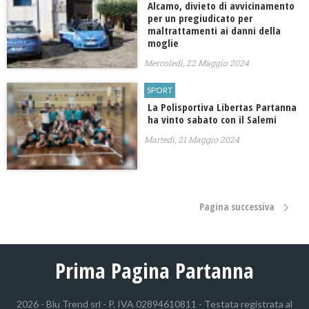
Alcamo, divieto di avvicinamento
per un pregiudicato per
maltrattamenti ai danni della
moglie
Mercoledì, 22 Maggio 2024
SPORT
La Polisportiva Libertas Partanna
ha vinto sabato con il Salemi
Martedì, 21 Maggio 2024
Pagina successiva
Prima Pagina Partanna
2026 - Blu Trend srl - P. IVA 02894610811 - Testata registrata al