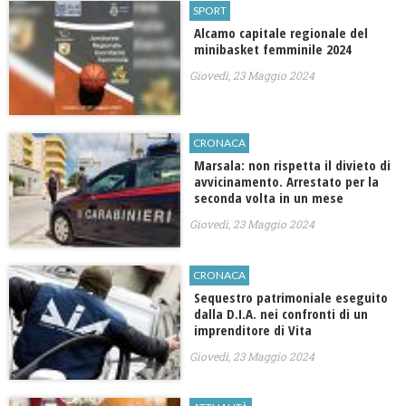
SPORT
Alcamo capitale regionale del
minibasket femminile 2024
Giovedì, 23 Maggio 2024
CRONACA
Marsala: non rispetta il divieto di
avvicinamento. Arrestato per la
seconda volta in un mese
Giovedì, 23 Maggio 2024
CRONACA
Sequestro patrimoniale eseguito
dalla D.I.A. nei confronti di un
imprenditore di Vita
Giovedì, 23 Maggio 2024