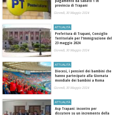
pagamento da sabato 1 in
provincia di Trapani
Giovedì, 30 Maggio 2024
ATTUALITÀ
Prefettura di Trapani, ​Consiglio
Territoriale per l'Immigrazione del
23 maggio 2024
Giovedì, 30 Maggio 2024
ATTUALITÀ
Diocesi, i pensieri dei bambini che
hanno partecipato alla Giornata
mondiale dei bambini a Roma
Giovedì, 30 Maggio 2024
ATTUALITÀ
Asp Trapani: incontro per
discutere su un incremento della