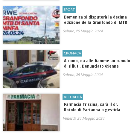
SPORT
Domenica si disputerà la decima
edizione della Granfondo di MTB
Sabato, 25 Maggio 2024
CRONACA
Alcamo, da alle fiamme un cumulo
di rifiuti. Denunciato 69enne
Sabato, 25 Maggio 2024
ATTUALITÀ
Farmacia Triscina, sarà il dr.
Rotolo di Partanna a gestirla
Venerdì, 24 Maggio 2024