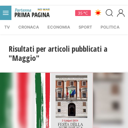
35 °C
TV
CRONACA
ECONOMIA
SPORT
POLITICA
Risultati per articoli pubblicati a
"Maggio"