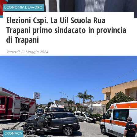
ECONOMIA E LAVORO
Elezioni Cspi. La Uil Scuola Rua
Trapani primo sindacato in provincia
di Trapani
Venerdì, 31 Maggio 2024
CRONACA