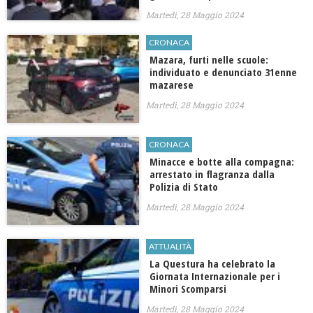
Martedì, 28 Maggio 2024
CRONACA
Mazara, furti nelle scuole:
individuato e denunciato 31enne
mazarese
Martedì, 28 Maggio 2024
CRONACA
Minacce e botte alla compagna:
arrestato in flagranza dalla
Polizia di Stato
Martedì, 28 Maggio 2024
ATTUALITÀ
La Questura ha celebrato la
Giornata Internazionale per i
Minori Scomparsi
Martedì, 28 Maggio 2024