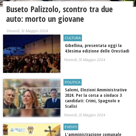
Buseto Palizzolo, scontro tra due
auto: morto un giovane
Venerdì, 31 Maggio 2024
CULTURA
Gibellina, presentata oggi la
43esima edizione delle Orestiadi
Venerdì, 31 Maggio 2024
POLITICA
Salemi, Elezioni Amministrative
2024. Per la corsa a sindaco 3
candidati: Crimi, Spagnolo e
Scalisi
Venerdì, 31 Maggio 2024
EVENTI
L'amministrazione comunale