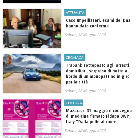
ATTUALITÀ
Caso Impellizzeri, esami del Dna
hanno dato conferma
Sabato, 25 Maggio 2024
CRONACA
Trapani: sottoposto agli arresti
domiciliari, sorpreso di notte a
bordo di un monopattino in giro
per la città
Sabato, 25 Maggio 2024
CULTURA
Mazara, il 31 maggio il convegno
di medicina firmato Fidapa BWP
Italy "Dalla pelle al cuore"
Sabato, 25 Maggio 2024