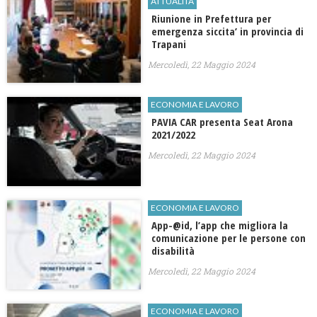
ATTUALITÀ
Riunione in Prefettura per
emergenza siccita’ in provincia di
Trapani
Mercoledì, 22 Maggio 2024
ECONOMIA E LAVORO
​PAVIA CAR presenta Seat Arona
2021/2022
Mercoledì, 22 Maggio 2024
ECONOMIA E LAVORO
​App-@id, l’app che migliora la
comunicazione per le persone con
disabilità
Mercoledì, 22 Maggio 2024
ECONOMIA E LAVORO