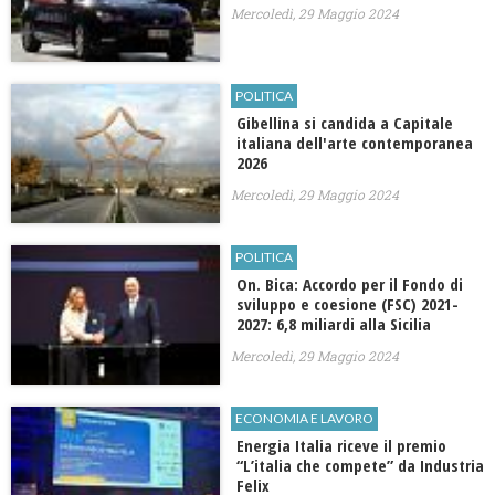
Mercoledì, 29 Maggio 2024
POLITICA
Gibellina si candida a Capitale
italiana dell'arte contemporanea
2026
Mercoledì, 29 Maggio 2024
POLITICA
On. Bica: Accordo per il Fondo di
sviluppo e coesione (FSC) 2021-
2027: 6,8 miliardi alla Sicilia
Mercoledì, 29 Maggio 2024
ECONOMIA E LAVORO
Energia Italia riceve il premio
“L’italia che compete” da Industria
Felix