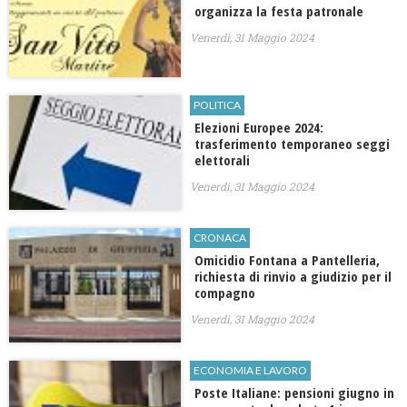
organizza la festa patronale
Venerdì, 31 Maggio 2024
POLITICA
Elezioni Europee 2024:
trasferimento temporaneo seggi
elettorali
Venerdì, 31 Maggio 2024
CRONACA
Omicidio Fontana a Pantelleria,
richiesta di rinvio a giudizio per il
compagno
Venerdì, 31 Maggio 2024
ECONOMIA E LAVORO
Poste Italiane: pensioni giugno in