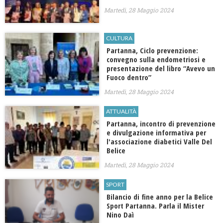
Martedì, 28 Maggio 2024
CULTURA
Partanna, Ciclo prevenzione:
convegno sulla endometriosi e
presentazione del libro “Avevo un
Fuoco dentro”
Martedì, 28 Maggio 2024
ATTUALITÀ
Partanna, incontro di prevenzione
e divulgazione informativa per
l'associazione diabetici Valle Del
Belice
Martedì, 28 Maggio 2024
SPORT
Bilancio di fine anno per la Belice
Sport Partanna. Parla il Mister
Nino Daì