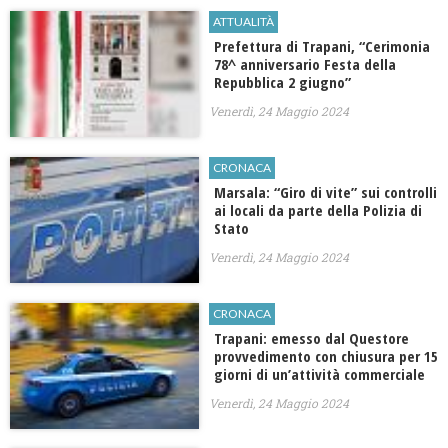
ATTUALITÀ
Prefettura di Trapani, “Cerimonia
78^ anniversario Festa della
Repubblica 2 giugno”
Venerdì, 24 Maggio 2024
CRONACA
​Marsala: “Giro di vite” sui controlli
ai locali da parte della Polizia di
Stato
Venerdì, 24 Maggio 2024
CRONACA
​Trapani: emesso dal Questore
provvedimento con chiusura per 15
giorni di un’attività commerciale
Venerdì, 24 Maggio 2024