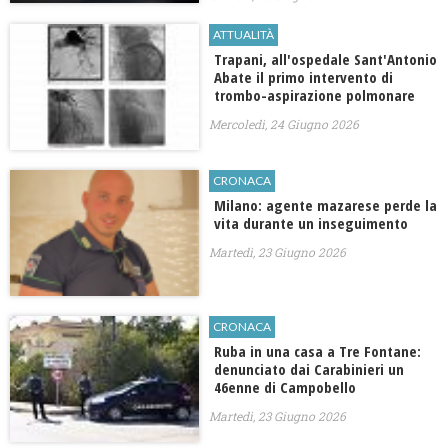
ATTUALITÀ
Trapani, all'ospedale Sant'Antonio
Abate il primo intervento di
trombo-aspirazione polmonare
Mercoledì, 24 Giugno 2026
CRONACA
Milano: agente mazarese perde la
vita durante un inseguimento
Martedì, 23 Giugno 2026
CRONACA
Ruba in una casa a Tre Fontane:
denunciato dai Carabinieri un
46enne di Campobello
Martedì, 23 Giugno 2026