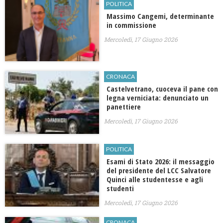
POLITICA
Massimo Cangemi, determinante
in commissione
Mercoledì, 17 Giugno 2026
CRONACA
Castelvetrano, cuoceva il pane con
legna verniciata: denunciato un
panettiere
Mercoledì, 17 Giugno 2026
POLITICA
Esami di Stato 2026: il messaggio
del presidente del LCC Salvatore
Quinci alle studentesse e agli
studenti
Mercoledì, 17 Giugno 2026
CRONACA