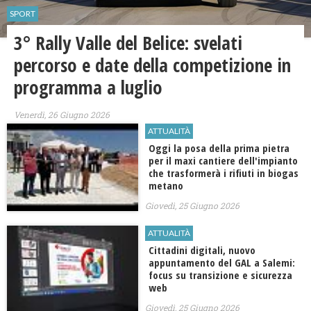
SPORT
3° Rally Valle del Belice: svelati
percorso e date della competizione in
programma a luglio
Venerdì, 26 Giugno 2026
ATTUALITÀ
Oggi la posa della prima pietra
per il maxi cantiere dell'impianto
che trasformerà i rifiuti in biogas
metano
Giovedì, 25 Giugno 2026
ATTUALITÀ
Cittadini digitali, nuovo
appuntamento del GAL a Salemi:
focus su transizione e sicurezza
web
Giovedì, 25 Giugno 2026