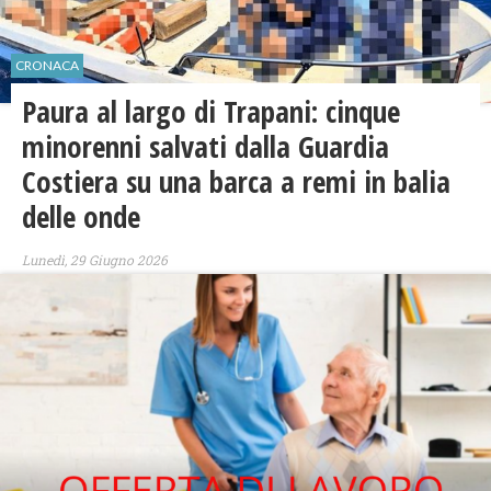
CRONACA
Paura al largo di Trapani: cinque
minorenni salvati dalla Guardia
Costiera su una barca a remi in balia
delle onde
Lunedì, 29 Giugno 2026