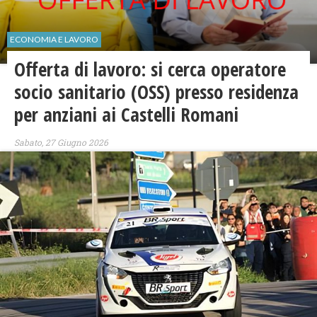
ECONOMIA E LAVORO
Offerta di lavoro: si cerca operatore
socio sanitario (OSS) presso residenza
per anziani ai Castelli Romani
Sabato, 27 Giugno 2026