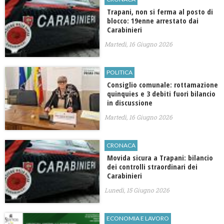
Trapani, non si ferma al posto di
blocco: 19enne arrestato dai
Carabinieri
Martedì, 16 Giugno 2026
POLITICA
Consiglio comunale: rottamazione
quinquies e 3 debiti fuori bilancio
in discussione
Martedì, 16 Giugno 2026
CRONACA
Movida sicura a Trapani: bilancio
dei controlli straordinari dei
Carabinieri
Lunedì, 15 Giugno 2026
ECONOMIA E LAVORO