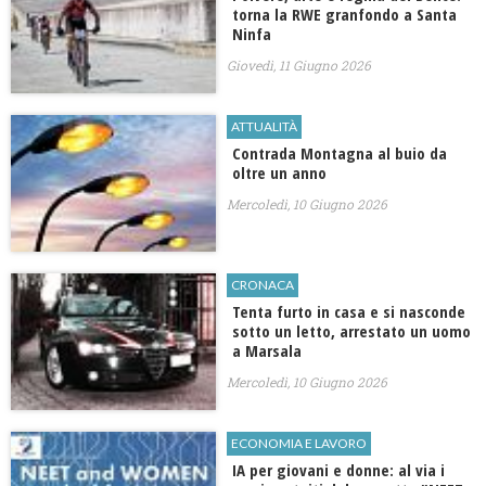
torna la RWE granfondo a Santa
Ninfa
Giovedì, 11 Giugno 2026
ATTUALITÀ
Contrada Montagna al buio da
oltre un anno
Mercoledì, 10 Giugno 2026
CRONACA
Tenta furto in casa e si nasconde
sotto un letto, arrestato un uomo
a Marsala
Mercoledì, 10 Giugno 2026
ECONOMIA E LAVORO
IA per giovani e donne: al via i