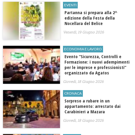
EVENTI
Partanna si prepara alla 2^
edizione della Festa della
Nocellara del Belice
Venerdì, 19 Giugno 2026
ECONOMIA E LAVORO
Evento “Sicurezza, Controlli e
Formazione: i nuovi adempimenti
per le imprese e professionisti”
organizzato da Agatos
Giovedì, 18 Giugno 2026
CRONACA
Sorpreso a rubare in un
appartamento: arrestato dai
Carabinieri a Mazara
Giovedì, 18 Giugno 2026