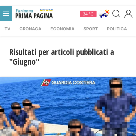
34 °C
TV
CRONACA
ECONOMIA
SPORT
POLITICA
Risultati per articoli pubblicati a
"Giugno"