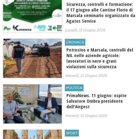
Sicurezza, controlli e formazione:
il 17 giugno alle Cantine Florio di
Marsala seminario organizzato da
Agatos Service
Lunedì, 15 Giugno 2026
CRONACA
Petrosino e Marsala, controlli del
NIL nelle aziende agricole:
lavoratori in nero e gravi
violazioni sulla sicurezza
Venerdì, 12 Giugno 2026
POLITICA
PrimaNews. 11 giugno: ospite
Salvatore Ombra presidente
dell'Airgest
Venerdì, 12 Giugno 2026
SPORT