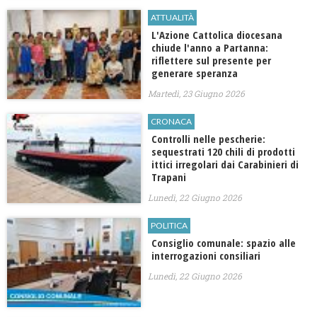
ATTUALITÀ
L'Azione Cattolica diocesana
chiude l'anno a Partanna:
riflettere sul presente per
generare speranza
Martedì, 23 Giugno 2026
CRONACA
Controlli nelle pescherie:
sequestrati 120 chili di prodotti
ittici irregolari dai Carabinieri di
Trapani
Lunedì, 22 Giugno 2026
POLITICA
Consiglio comunale: spazio alle
interrogazioni consiliari
Lunedì, 22 Giugno 2026