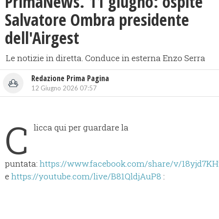
PrimaNews. 11 giugno: ospite
Salvatore Ombra presidente
dell'Airgest
Le notizie in diretta. Conduce in esterna Enzo Serra
Redazione Prima Pagina
12 Giugno 2026 07:57
C
licca qui per guardare la
puntata:
https://www.facebook.com/share/v/18yjd7KH
e
https://youtube.com/live/B81QldjAuP8
: