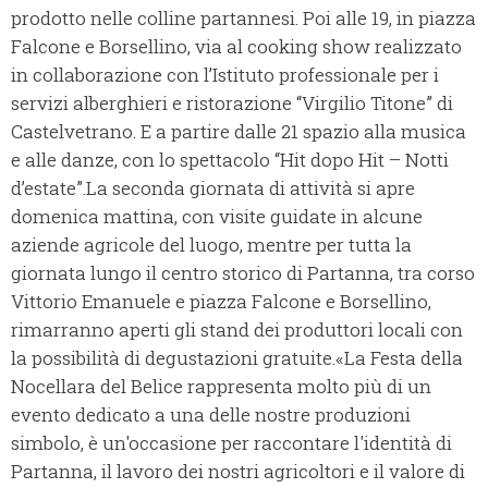
prodotto nelle colline partannesi. Poi alle 19, in piazza
Falcone e Borsellino, via al cooking show realizzato
in collaborazione con l’Istituto professionale per i
servizi alberghieri e ristorazione “Virgilio Titone” di
Castelvetrano. E a partire dalle 21 spazio alla musica
e alle danze, con lo spettacolo “Hit dopo Hit – Notti
d’estate”.La seconda giornata di attività si apre
domenica mattina, con visite guidate in alcune
aziende agricole del luogo, mentre per tutta la
giornata lungo il centro storico di Partanna, tra corso
Vittorio Emanuele e piazza Falcone e Borsellino,
rimarranno aperti gli stand dei produttori locali con
la possibilità di degustazioni gratuite.«La Festa della
Nocellara del Belice rappresenta molto più di un
evento dedicato a una delle nostre produzioni
simbolo, è un'occasione per raccontare l'identità di
Partanna, il lavoro dei nostri agricoltori e il valore di