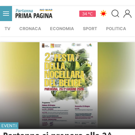
34 °C
TV
CRONACA
ECONOMIA
SPORT
POLITICA
EVENTI