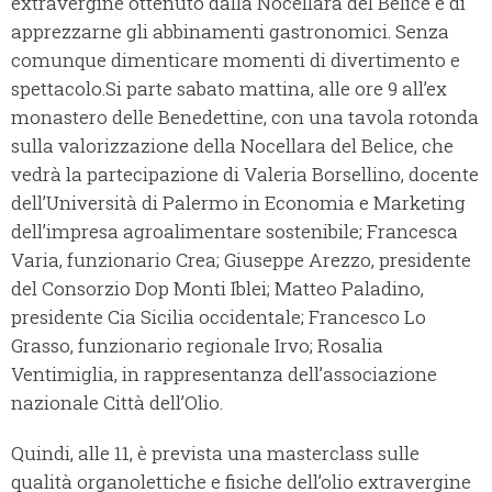
extravergine ottenuto dalla Nocellara del Belice e di
apprezzarne gli abbinamenti gastronomici. Senza
comunque dimenticare momenti di divertimento e
spettacolo.Si parte sabato mattina, alle ore 9 all’ex
monastero delle Benedettine, con una tavola rotonda
sulla valorizzazione della Nocellara del Belice, che
vedrà la partecipazione di Valeria Borsellino, docente
dell’Università di Palermo in Economia e Marketing
dell’impresa agroalimentare sostenibile; Francesca
Varia, funzionario Crea; Giuseppe Arezzo, presidente
del Consorzio Dop Monti Iblei; Matteo Paladino,
presidente Cia Sicilia occidentale; Francesco Lo
Grasso, funzionario regionale Irvo; Rosalia
Ventimiglia, in rappresentanza dell’associazione
nazionale Città dell’Olio.
Quindi, alle 11, è prevista una masterclass sulle
qualità organolettiche e fisiche dell’olio extravergine