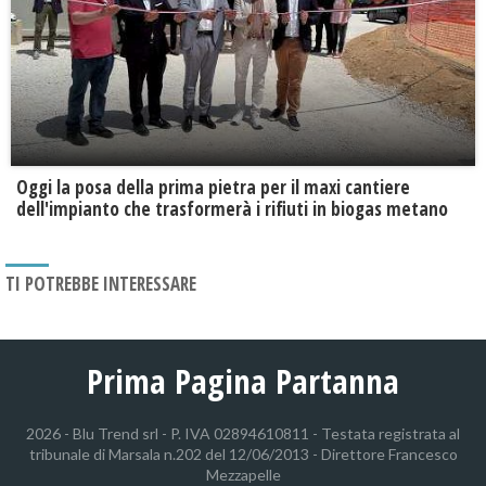
Oggi la posa della prima pietra per il maxi cantiere
dell'impianto che trasformerà i rifiuti in biogas metano
TI POTREBBE INTERESSARE
Prima Pagina Partanna
2026 - Blu Trend srl - P. IVA 02894610811 - Testata registrata al
tribunale di Marsala n.202 del 12/06/2013 - Direttore Francesco
Mezzapelle