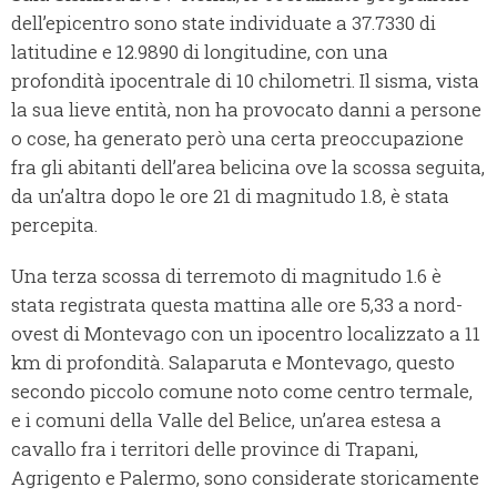
dell’epicentro sono state individuate a 37.7330 di
latitudine e 12.9890 di longitudine, con una
profondità ipocentrale di 10 chilometri. Il sisma, vista
la sua lieve entità, non ha provocato danni a persone
o cose, ha generato però una certa preoccupazione
fra gli abitanti dell’area belicina ove la scossa seguita,
da un’altra dopo le ore 21 di magnitudo 1.8, è stata
percepita.
Una terza scossa di terremoto di magnitudo 1.6 è
stata registrata questa mattina alle ore 5,33 a nord-
ovest di Montevago con un ipocentro localizzato a 11
km di profondità. Salaparuta e Montevago, questo
secondo piccolo comune noto come centro termale,
e i comuni della Valle del Belice, un’area estesa a
cavallo fra i territori delle province di Trapani,
Agrigento e Palermo, sono considerate storicamente