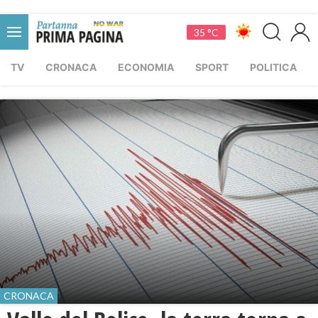
35 °C
TV
CRONACA
ECONOMIA
SPORT
POLITICA
CRONACA