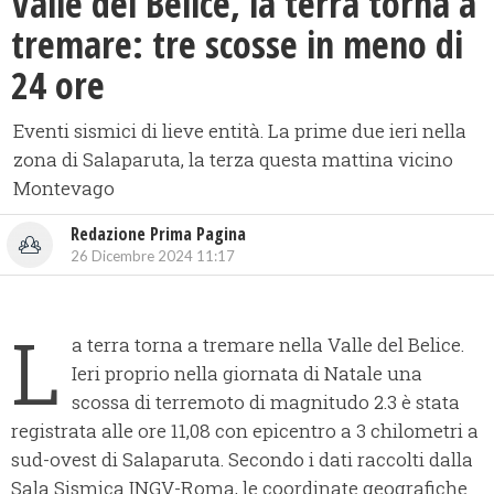
Valle del Belice, la terra torna a
tremare: tre scosse in meno di
24 ore
Eventi sismici di lieve entità. La prime due ieri nella
zona di Salaparuta, la terza questa mattina vicino
Montevago
Redazione Prima Pagina
26 Dicembre 2024 11:17
L
a terra torna a tremare nella Valle del Belice.
Ieri proprio nella giornata di Natale una
scossa di terremoto di magnitudo 2.3 è stata
registrata alle ore 11,08 con epicentro a 3 chilometri a
sud-ovest di Salaparuta. Secondo i dati raccolti dalla
Sala Sismica INGV-Roma, le coordinate geografiche