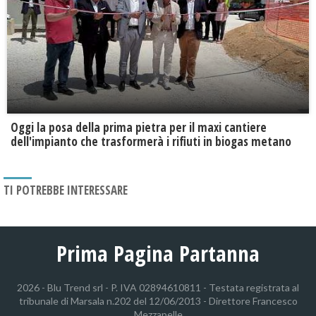
Oggi la posa della prima pietra per il maxi cantiere
dell'impianto che trasformerà i rifiuti in biogas metano
TI POTREBBE INTERESSARE
Prima Pagina Partanna
2026 - Blu Trend srl - P. IVA 02894610811 - Testata registrata al
tribunale di Marsala n.202 del 12/06/2013 - Direttore Francesco
Mezzapelle