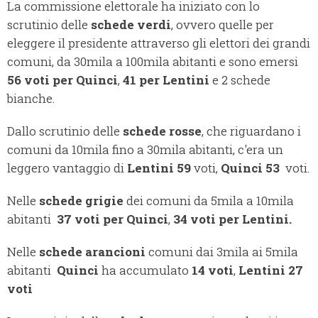
La commissione elettorale ha iniziato con lo
scrutinio delle
schede verdi
, ovvero quelle per
eleggere il presidente attraverso gli elettori dei grandi
comuni, da 30mila a 100mila abitanti e sono emersi
56 voti per Quinci
,
41 per Lentini
e 2 schede
bianche.
Dallo scrutinio delle
schede rosse
, che riguardano i
comuni da 10mila fino a 30mila abitanti, c'era un
leggero vantaggio di
Lentini 59
voti,
Quinci 53
voti.
Nelle
schede grigie
dei comuni da 5mila a 10mila
abitanti
37 voti per Quinci
,
34 voti per Lentini.
Nelle
schede arancioni
comuni dai 3mila ai 5mila
abitanti
Quinci
ha accumulato
14 voti
,
Lentini 27
voti