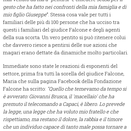
gesto che ha fatto nei confronti della mia famiglia e di
mio figlio Giuseppe
”. Stessa cosa vale per tutti i
familiari delle più di 100 persone che ha ucciso tra
questi i familiari del giudice Falcone e degli agenti
della sua scorta. Un vero pentito si può ritenere colui
che davvero riesce a pentirsi delle sue azioni che
magari erano dettate da dinamiche molto particolari.
Immediate sono state le reazioni di esponenti del
settore, prima fra tutti la sorella del giudice Falcone,
Maria che sulla pagina Facebook della Fondazione
Falcone ha scritto:
"Quello che temevamo da tempo si
è avverato: Giovanni Brusca, il 'macellaio' che ha
premuto il telecomando a Capaci, è libero. Lo prevede
la legge, una legge che ha voluto mio fratello e che
rispettiamo, ma restano il dolore, la rabbia e il timore
che un individuo capace di tanto male possa tornare a