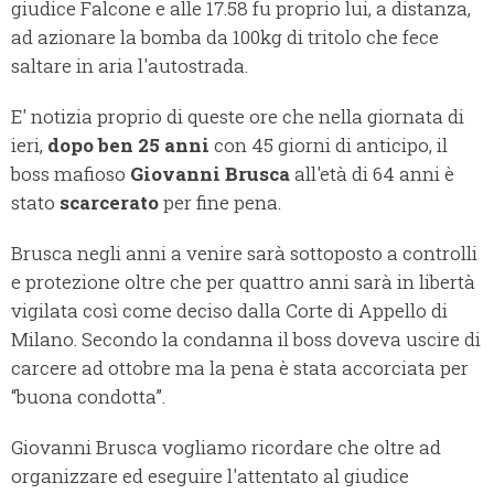
giudice Falcone e alle 17.58 fu proprio lui, a distanza,
ad azionare la bomba da 100kg di tritolo che fece
saltare in aria l'autostrada.
E' notizia proprio di queste ore che nella giornata di
ieri,
dopo ben 25 anni
con 45 giorni di anticipo, il
boss mafioso
Giovanni Brusca
all'età di 64 anni è
stato
scarcerato
per fine pena.
Brusca negli anni a venire sarà sottoposto a controlli
e protezione oltre che per quattro anni sarà in libertà
vigilata così come deciso dalla Corte di Appello di
Milano. Secondo la condanna il boss doveva uscire di
carcere ad ottobre ma la pena è stata accorciata per
“buona condotta”.
Giovanni Brusca vogliamo ricordare che oltre ad
organizzare ed eseguire l'attentato al giudice