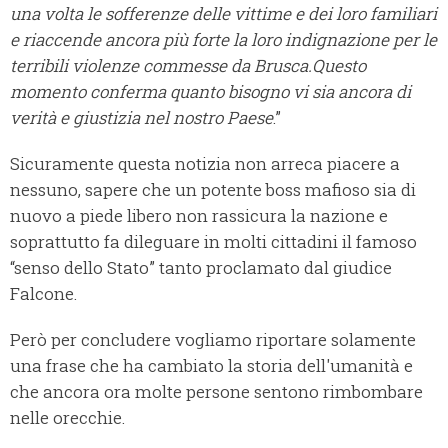
una volta le sofferenze delle vittime e dei loro familiari
e riaccende ancora più forte la loro indignazione per le
terribili violenze commesse da Brusca.Questo
momento conferma quanto bisogno vi sia ancora di
verità e giustizia nel nostro Paese
.”
Sicuramente questa notizia non arreca piacere a
nessuno, sapere che un potente boss mafioso sia di
nuovo a piede libero non rassicura la nazione e
soprattutto fa dileguare in molti cittadini il famoso
“senso dello Stato” tanto proclamato dal giudice
Falcone.
Però per concludere vogliamo riportare solamente
una frase che ha cambiato la storia dell'umanità e
che ancora ora molte persone sentono rimbombare
nelle orecchie.