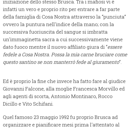
iniziazione dello stesso Brusca. Tra i mafiosi vi è
infatti un vero e proprio rito per entrare a far parte
della famiglia di Cosa Nostra attraverso la “punciuta”
ovvero la puntura nell'indice della mano; con la
successiva fuoriuscita del sangue si imbratta
un'immaginetta sacra a cui successivamente viene
dato fuoco mentre il nuovo affiliato giura di “
essere
fedele a Cosa Nostra. Possa la mia carne bruciare come
questo santino se non manterrò fede al giuramento
”.
Ed è proprio la fine che invece ha fatto fare al giudice
Giovanni Falcone, alla moglie Francesca Morvillo ed
agli agenti di scorta, Antonio Montinaro, Rocco
Dicillo e Vito Schifani.
Quel famoso 23 maggio 1992 fu proprio Brusca ad
organizzare e pianificare mesi prima l'attentato al