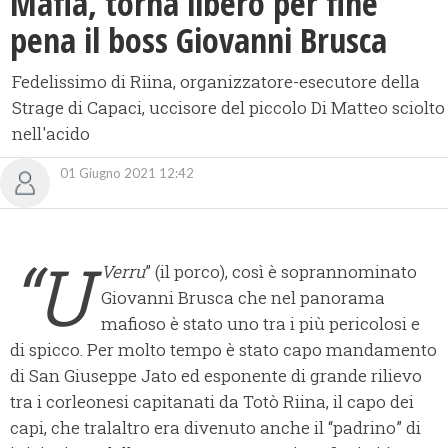
Mafia, torna libero per fine
pena il boss Giovanni Brusca
Fedelissimo di Riina, organizzatore-esecutore della
Strage di Capaci, uccisore del piccolo Di Matteo sciolto
nell'acido
01 Giugno 2021 12:42
“U
Verru
” (il porco), così è soprannominato
Giovanni Brusca che nel panorama
mafioso è stato uno tra i più pericolosi e
di spicco. Per molto tempo è stato capo mandamento
di San Giuseppe Jato ed esponente di grande rilievo
tra i corleonesi capitanati da Totò Riina, il capo dei
capi, che tralaltro era divenuto anche il “padrino” di