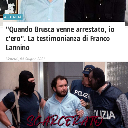
ATTUALITÀ
"​Quando Brusca venne arrestato, io
c’ero". La testimonianza di Franco
Lannino
Venerdì, 04 Giugno 2021