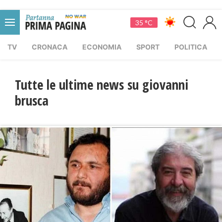
35 °C
TV
CRONACA
ECONOMIA
SPORT
POLITICA
Tutte le ultime news su giovanni
brusca