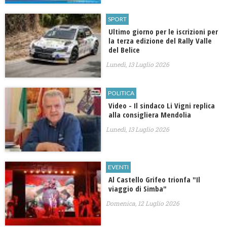
SPORT
Ultimo giorno per le iscrizioni per
la terza edizione del Rally Valle
del Belice
Lunedì, 13 Luglio 2026
POLITICA
Video - Il sindaco Li Vigni replica
alla consigliera Mendolia
Lunedì, 13 Luglio 2026
EVENTI
​Al Castello Grifeo trionfa "Il
viaggio di Simba"
Domenica, 12 Luglio 2026