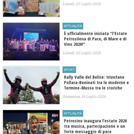
Lunedì, 20 Luglio 2026
ATTUALITÀ
​È ufficialmente iniziata "l'Estate
Petrosilena di Pace, di Mare e di
Vino 2026!"
Lunedì, 20 Luglio 2026
SPORT
Rally Valle del Belice: trionfano
Pollara-Beninati tra le moderne e
Termine-Musso tra le storiche
Domenica, 19 Luglio 2026
ATTUALITÀ
Petrosino inaugura l’estate 2026
tra musica, partecipazione e un
forte messaggio di pace