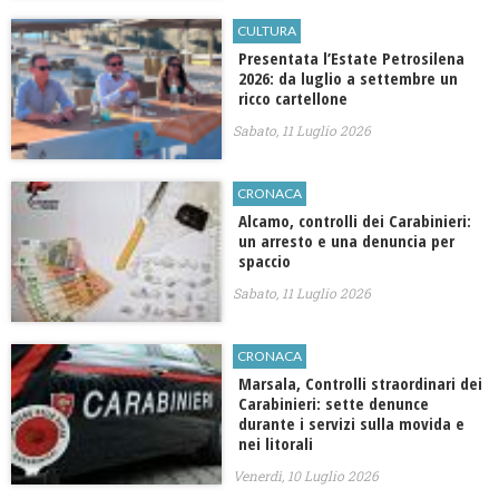
CULTURA
Presentata l’Estate Petrosilena
2026: da luglio a settembre un
ricco cartellone
Sabato, 11 Luglio 2026
CRONACA
Alcamo, controlli dei Carabinieri:
un arresto e una denuncia per
spaccio
Sabato, 11 Luglio 2026
CRONACA
Marsala, Controlli straordinari dei
Carabinieri: sette denunce
durante i servizi sulla movida e
nei litorali
Venerdì, 10 Luglio 2026