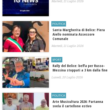
Martedì, 21 Luglio 2026
POLITICA
Santa Margherita di Belice: Piera
Aiello nominata Assessore
Comunale
Martedì, 21 Luglio 2026
SPORT
Rally del Belice: beffa per Russo-
Messina stoppati a 3 km dalla fine
Lunedì, 20 Luglio 2026
POLITICA
Arte Musicultura 2026: Partanna
svela il cartellone estivo