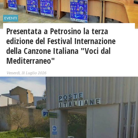
EVENTI
Presentata a Petrosino la terza
edizione del Festival Internazione
della Canzone Italiana "Voci dal
Mediterraneo"
Venerdì, 31 Luglio 2026