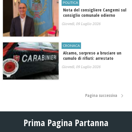
POLITICA
Nota del consigliere Cangemi sul
consiglio comunale odierno
Giovedì, 09 Luglio 2026
CRONACA
Alcamo, ​sorpreso a bruciare un
cumulo di rifiuti: arrestato
Giovedì, 09 Luglio 2026
Pagina successiva
Prima Pagina Partanna