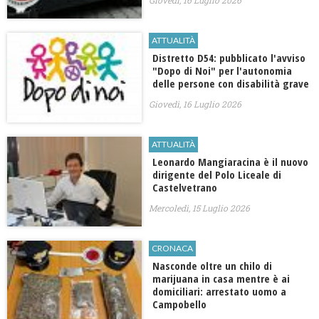
ATTUALITÀ
Distretto D54: pubblicato l'avviso
"Dopo di Noi" per l'autonomia
delle persone con disabilità grave
Giovedì, 16 Luglio 2026
ATTUALITÀ
Leonardo Mangiaracina è il nuovo
dirigente del Polo Liceale di
Castelvetrano
Mercoledì, 15 Luglio 2026
CRONACA
Nasconde oltre un chilo di
marijuana in casa mentre è ai
domiciliari: arrestato uomo a
Campobello