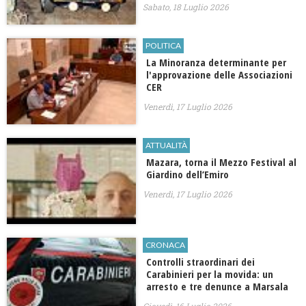
Sabato, 18 Luglio 2026
POLITICA
La Minoranza determinante per
l'approvazione delle Associazioni
CER
Venerdì, 17 Luglio 2026
ATTUALITÀ
Mazara, torna il Mezzo Festival al
Giardino dell’Emiro
Venerdì, 17 Luglio 2026
CRONACA
Controlli straordinari dei
Carabinieri per la movida: un
arresto e tre denunce a Marsala
Giovedì, 16 Luglio 2026