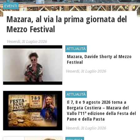
EVENTI
​Mazara, al via la prima giornata del
Mezzo Festival
Venerdì, 31 Luglio 2026
ATTUALITÀ
Mazara, Davide Shorty al Mezzo
Festival
Venerdì, 31 Luglio 2026
ATTUALITÀ
Il 7, 8 e 9 agosto 2026 torna a
Borgata Costiera – Mazara del
Vallo l’11ª edizione della Festa del
Pane e della Pasta
Venerdì, 31 Luglio 2026