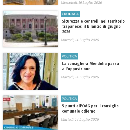
Mercoledì, 15 Luglio 2026
CRONACA
Sicurezza e controlli nel territorio
trapanese: il bilancio di giugno
2026
Martedì, 14 Luglio 2026
POLITICA
La consigliera Mendolia passa
all'opposizione
Martedì, 14 Luglio 2026
POLITICA
5 punti all'OdG per il consiglio
comunale odierno
Martedì, 14 Luglio 2026