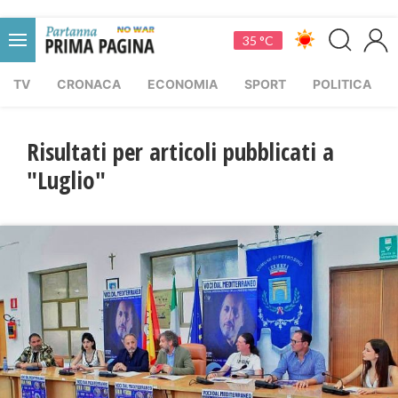
35 °C
TV
CRONACA
ECONOMIA
SPORT
POLITICA
Risultati per articoli pubblicati a
"Luglio"