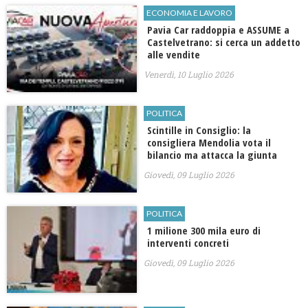
ECONOMIA E LAVORO
Pavia Car raddoppia e ASSUME a
Castelvetrano: si cerca un addetto
alle vendite
Venerdì, 10 Luglio 2026
POLITICA
Scintille in Consiglio: la
consigliera Mendolia vota il
bilancio ma attacca la giunta
Giovedì, 09 Luglio 2026
POLITICA
1 milione 300 mila euro di
interventi concreti
Giovedì, 09 Luglio 2026