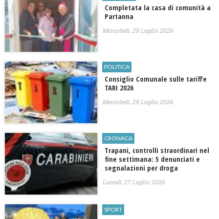
Completata la casa di comunità a
Partanna
Mercoledì, 29 Luglio 2026
POLITICA
Consiglio Comunale sulle tariffe
TARI 2026
Mercoledì, 29 Luglio 2026
CRONACA
Trapani, controlli straordinari nel
fine settimana: 5 denunciati e
segnalazioni per droga
Lunedì, 27 Luglio 2026
SPORT