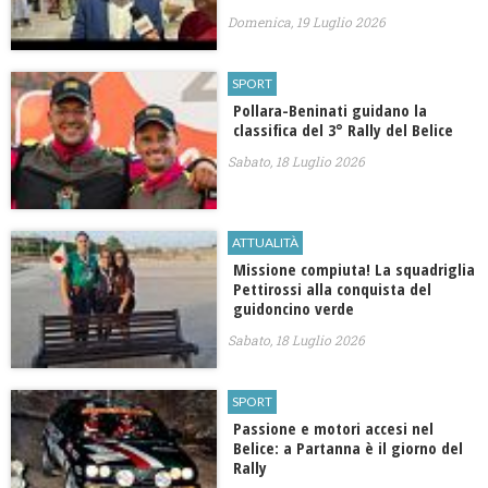
Domenica, 19 Luglio 2026
SPORT
Pollara-Beninati guidano la
classifica del 3° Rally del Belice
Sabato, 18 Luglio 2026
ATTUALITÀ
Missione compiuta! La squadriglia
Pettirossi alla conquista del
guidoncino verde
Sabato, 18 Luglio 2026
SPORT
Passione e motori accesi nel
Belice: a Partanna è il giorno del
Rally