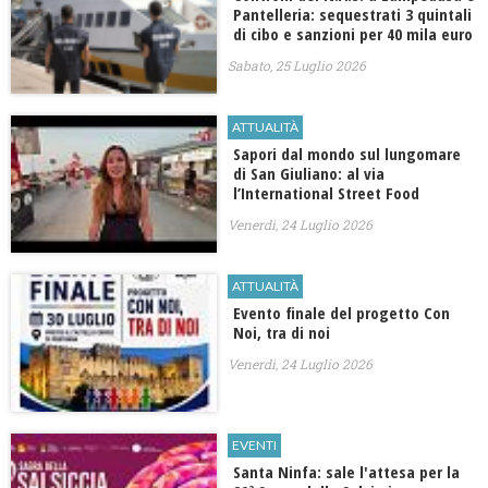
Pantelleria: sequestrati 3 quintali
di cibo e sanzioni per 40 mila euro
Sabato, 25 Luglio 2026
ATTUALITÀ
Sapori dal mondo sul lungomare
di San Giuliano: al via
l’International Street Food
Venerdì, 24 Luglio 2026
ATTUALITÀ
Evento finale del progetto Con
Noi, tra di noi
Venerdì, 24 Luglio 2026
EVENTI
Santa Ninfa: sale l'attesa per la