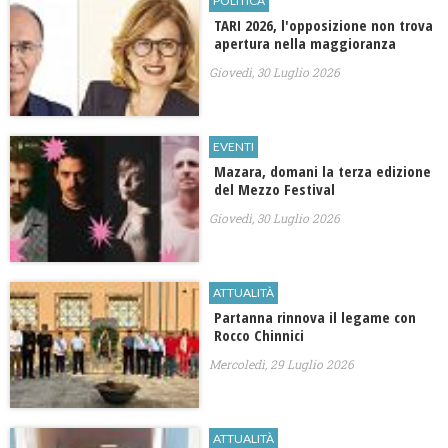
POLITICA
TARI 2026, l'opposizione non trova
apertura nella maggioranza
Giovedì, 30 Luglio 2026
EVENTI
Mazara, domani la terza edizione
del Mezzo Festival
Giovedì, 30 Luglio 2026
ATTUALITÀ
Partanna rinnova il legame con
Rocco Chinnici
Mercoledì, 29 Luglio 2026
ATTUALITÀ