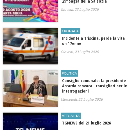
29ª Sagra della Salsiccia
Giovedì, 23 Luglio 2026
CRONACA
Incidente a Triscina, perde la vita
un 17enne
Giovedì, 23 Luglio 2026
POLITICA
Consiglio comunale: la presidente
Accardo convoca i consiglieri per le
interrogazioni
Mercoledì, 22 Luglio 2026
ATTUALITÀ
TGNEWS del 21 luglio 2026