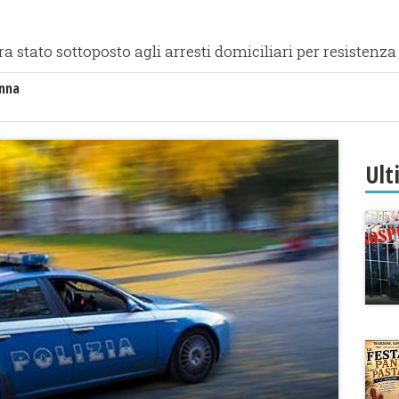
ra stato sottoposto agli arresti domiciliari per resistenza 
anna
Ult