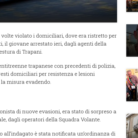
volte violato i domiciliari, dove era ristretto per
 il giovane arrestato ieri, dagli agenti della
stura di Trapani.
entitreenne trapanese con precedenti di polizia,
resti domiciliari per resistenza e lesioni
o la misura evadendo.
gonista di nuove evasioni, era stato di sorpreso a
e, dagli operatori della Squadra Volante.
do all’indagato è stata notificata un’ordinanza di