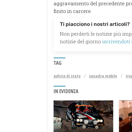
aggravamento del precedente pro
finito in carcere.
Ti piacciono i nostri articoli?
Non perderti le notizie più impo
notizie del giorno
iscrivendoti
TAG
polizia di stato
squadra mobile
tra
IN EVIDENZA