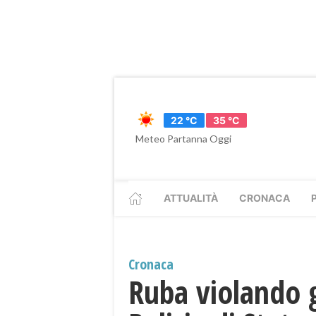
22 °C
35 °C
Meteo Partanna Oggi
ATTUALITÀ
CRONACA
Cronaca
Ruba violando gl