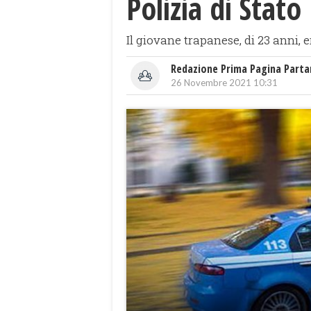
Polizia di Stato
Il giovane trapanese, di 23 anni, e
Redazione Prima Pagina Part
26 Novembre 2021 10:31