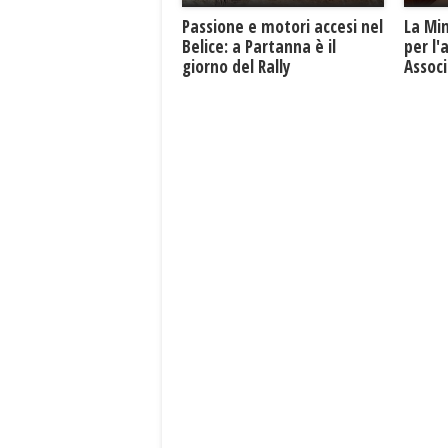
Passione e motori accesi nel
La Mi
Belice: a Partanna è il
per l'
giorno del Rally
Associ