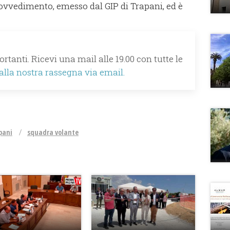
vvedimento, emesso dal GIP di Trapani, ed è
rtanti. Ricevi una mail alle 19.00 con tutte le
 alla nostra rassegna via email.
pani
squadra volante