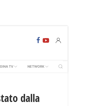
GINA TV
NETWORK
stato dalla