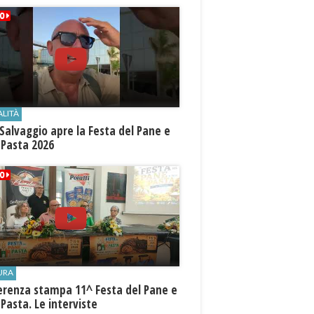
ALITÀ
Salvaggio apre la Festa del Pane e
 Pasta 2026
URA
erenza stampa 11^ Festa del Pane e
 Pasta. Le interviste