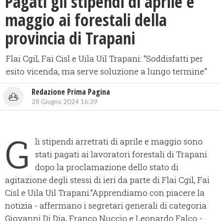
Pagati gli stipendi di aprile e
maggio ai forestali della
provincia di Trapani
Flai Cgil, Fai Cisl e Uila Uil Trapani: “Soddisfatti per
esito vicenda, ma serve soluzione a lungo termine”
Redazione Prima Pagina
28 Giugno 2024 16:39
G
li stipendi arretrati di aprile e maggio sono
stati pagati ai lavoratori forestali di Trapani
dopo la proclamazione dello stato di
agitazione degli stessi di ieri da parte di Flai Cgil, Fai
Cisl e Uila Uil Trapani.“Apprendiamo con piacere la
notizia - affermano i segretari generali di categoria
Giovanni Di Dia, Franco Nuccio e Leonardo Falco -