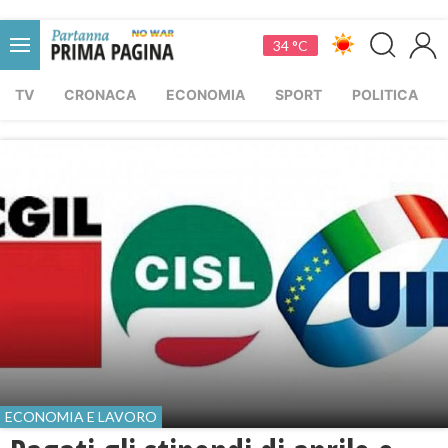
34 °C
TV
CRONACA
ECONOMIA
SPORT
POLITICA
ECONOMIA E LAVORO