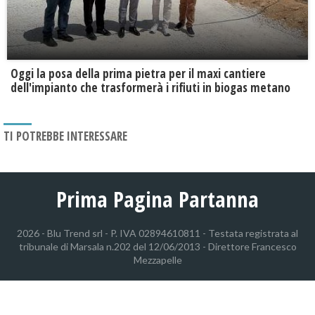
Oggi la posa della prima pietra per il maxi cantiere
dell'impianto che trasformerà i rifiuti in biogas metano
TI POTREBBE INTERESSARE
Prima Pagina Partanna
2026 - Blu Trend srl - P. IVA 02894610811 - Testata registrata al
tribunale di Marsala n.202 del 12/06/2013 - Direttore Francesco
Mezzapelle