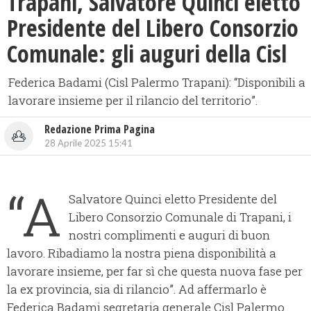
Trapani, Salvatore Quinci eletto
Presidente del Libero Consorzio
Comunale: gli auguri della Cisl
Federica Badami (Cisl Palermo Trapani): “Disponibili a
lavorare insieme per il rilancio del territorio”.
Redazione Prima Pagina
28 Aprile 2025 15:41
“A
Salvatore Quinci eletto Presidente del
Libero Consorzio Comunale di Trapani, i
nostri complimenti e auguri di buon
lavoro. Ribadiamo la nostra piena disponibilità a
lavorare insieme, per far sì che questa nuova fase per
la ex provincia, sia di rilancio”. Ad affermarlo è
Federica Badami segretaria generale Cisl Palermo