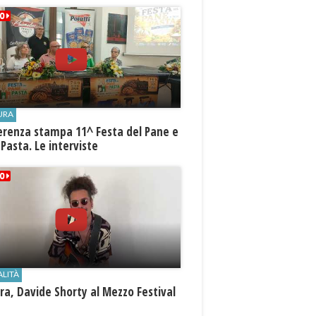
URA
erenza stampa 11^ Festa del Pane e
 Pasta. Le interviste
ALITÀ
a, Davide Shorty al Mezzo Festival