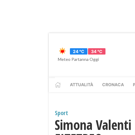
24 °C
34 °C
Meteo Partanna Oggi
ATTUALITÀ
CRONACA
Sport
Simona Valenti 