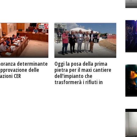
Oggi la posa della prima
noranza determinante
pietra per il maxi cantiere
approvazione delle
dell'impianto che
azioni CER
trasformerà i rifiuti in
biogas metano