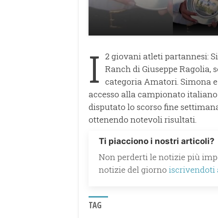
I
2 giovani atleti partannesi: S
Ranch di Giuseppe Ragolia, s
categoria Amatori. Simona e 
accesso alla campionato italiano e
disputato lo scorso fine settimana
ottenendo notevoli risultati.
Ti piacciono i nostri articoli?
Non perderti le notizie più impo
notizie del giorno
iscrivendoti
TAG