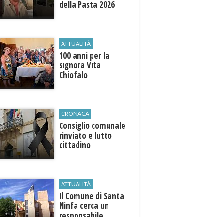
della Pasta 2026
ATTUALITÀ
100 anni per la
signora Vita
Chiofalo
CRONACA
Consiglio comunale
rinviato e lutto
cittadino
ATTUALITÀ
Il Comune di ​Santa
Ninfa cerca un
responsabile