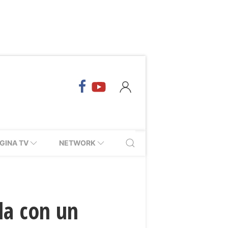
GINA TV
NETWORK
la con un