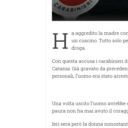
H
a aggredito la madre con 
un cuscino. Tutto solo p
droga.
Con questa accusa i carabinieri 
Catania. Già gravato da precedent
personali, l’uomo era stato arrest
Una volta uscito l’uomo avrebbe 
paura non ha mai avuto il coragg
Ieri sera però la donna nonostant