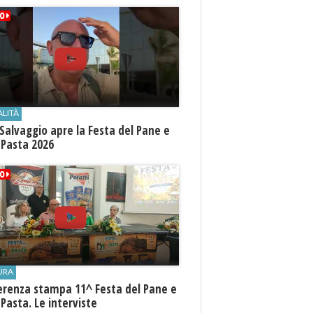
ALITÀ
Salvaggio apre la Festa del Pane e
 Pasta 2026
URA
erenza stampa 11^ Festa del Pane e
 Pasta. Le interviste