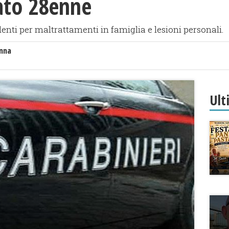
tato 28enne
nti per maltrattamenti in famiglia e lesioni personali.
anna
Ult