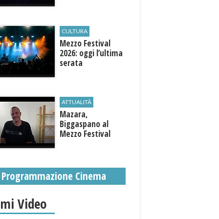
CULTURA
Mezzo Festival
2026: oggi l’ultima
serata
ATTUALITÀ
Mazara,
Biggaspano al
Mezzo Festival
Programmazione Cinema
imi Video