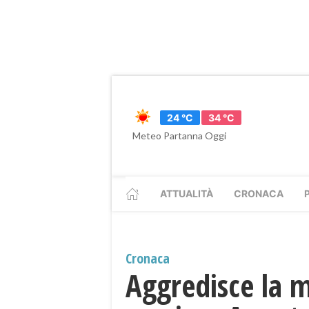
24 °C
34 °C
Meteo Partanna Oggi
ATTUALITÀ
CRONACA
Cronaca
Aggredisce la m