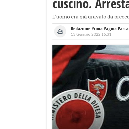
cuscino. Arres
L'uomo era già gravato da precede
Redazione Prima Pagina Part
13 Gennaio 2022 15:31