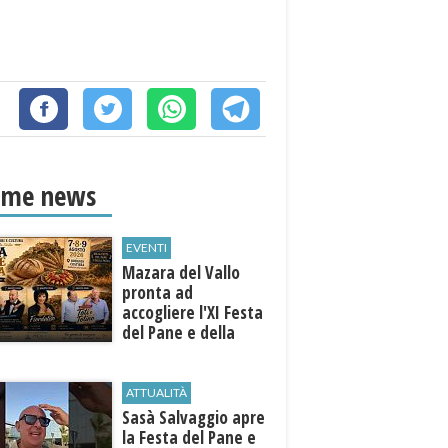
ime news
EVENTI
Mazara del Vallo
pronta ad
accogliere l'XI Festa
del Pane e della
Pasta
ATTUALITÀ
Sasà Salvaggio apre
la Festa del Pane e