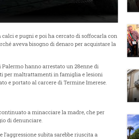
calci e pugni e poi ha cercato di soffocarla con
erché aveva bisogno di denaro per acquistare la
di Palermo hanno arrestato un 28enne di
i per maltrattamenti in famiglia e lesioni
ato e portato al carcere di Termine Imerese.
continuato a minacciare la madre, che per
io di denunciare.
e l’aggressione subita sarebbe riuscita a