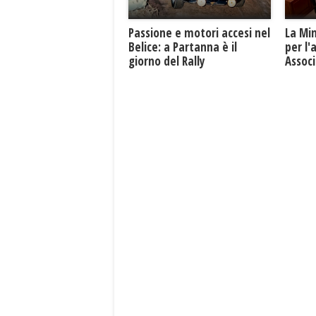
Passione e motori accesi nel
La Mi
Belice: a Partanna è il
per l'
giorno del Rally
Associ