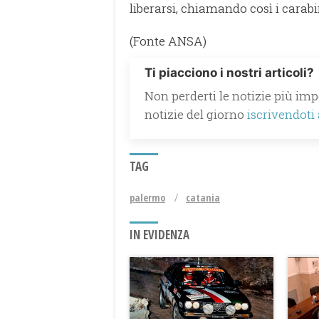
liberarsi, chiamando così i carab
(Fonte ANSA)
Ti piacciono i nostri articoli?
Non perderti le notizie più impo
notizie del giorno
iscrivendoti
TAG
palermo
catania
IN EVIDENZA