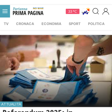
33 °C
TV
CRONACA
ECONOMIA
SPORT
POLITICA
ATTUALITÀ