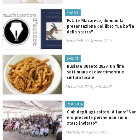
EVENTI
Estate Mazarese, domani la
presentazione del libro "La boffa
dello scecco"
Mercoledì, 30 Agosto 2023
EVENTI
Busiate Buseto 2023: un fine
settimana di divertimento e
cultura locale
Mercoledì, 30 Agosto 2023
POLITICA
Club degli agricoltori, Alfano:"Non
ero presente perchè non sono
stato invitato"
Martedì, 29 Agosto 2023