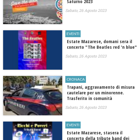
Saturno 2023
Sabato, 26 Agosto 2023
EVENTI
​Estate Mazarese, domani sera il
concerto "The Beatles red 'n blue"
Sabato, 26 Agosto 2023
CRONACA
Trapani, aggravamento di misura
cautelare per un minorenne.
Trasferito in comunità
Sabato, 26 Agosto 2023
EVENTI
​Estate Mazarese, stasera il
concerto della tribute band dei