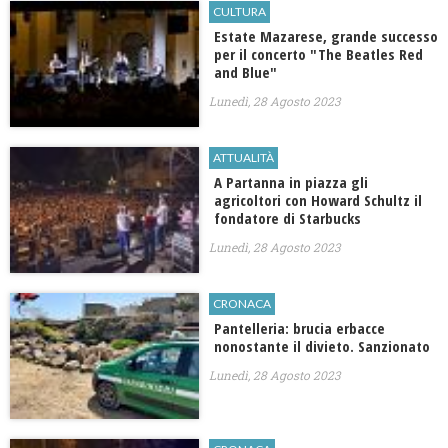
CULTURA
Estate Mazarese, grande successo
per il concerto "The Beatles Red
and Blue"
Lunedì, 28 Agosto 2023
ATTUALITÀ
A Partanna in piazza gli
agricoltori con Howard Schultz il
fondatore di Starbucks
Lunedì, 28 Agosto 2023
CRONACA
Pantelleria: brucia erbacce
nonostante il divieto. Sanzionato
Lunedì, 28 Agosto 2023