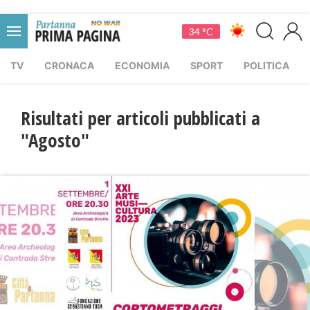
34 °C
TV
CRONACA
ECONOMIA
SPORT
POLITICA
Risultati per articoli pubblicati a
"Agosto"