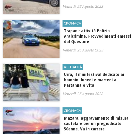
Venerdì, 25 Agosto 2023
CRONACA
Trapani: attività Polizia
Anticrimine. Provvedimenti emessi
dal Questore
Venerdì, 25 Agosto 2023
ATTUALITÀ
Urrà, il minifestival dedicato ai
bambini lunedì e martedì a
Partanna e Vita
Venerdì, 25 Agosto 2023
CRONACA
Mazara, aggravamento di misura
cautelare per un pregiudicato
50enne. Va in carcere