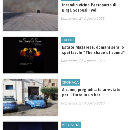
Incendio vicino l'aeroporto di
Birgi. Sospesi i voli
Domenica, 27 Agosto 2023
EVENTI
Estate Mazarese, domani sera lo
spettacolo "The shape of sound"
Domenica, 27 Agosto 2023
CRONACA
Alcamo, pregiudicato arrestato
per il furto in un bar
Domenica, 27 Agosto 2023
ATTUALITÀ