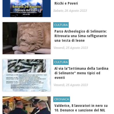
Ricchi e Poveri
Sabato, 26 Agosto 2023
CULTURA
Parco Archeologico di Selinunte:
Ritrovata una Sima raffigurante
una testa di leone
Venerdì, 25 Agosto 2023
CULTURA
Al via la“Settimana della Sardina
di Selinunte" menu tipici ed
eventi
Venerdì, 25 Agosto 2023
CRONACA
Valderice, 8 lavoratori in nero su
10. Denunce e sanzione del NIL