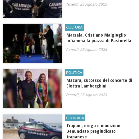
Venerdì, 25 Agosto 2023
CULTURA
Marsala, Cristiano Malgioglio
infiamma la piazza di Pastorella
Venerdì, 25 Agosto 2023
POLITICA
Mazara, successo del concerto di
Elettra Lamborghini
Venerdì, 25 Agosto 2023
CRONACA
Trapani, droga e munizioni.
Denunciato pregiudicato
trapanese