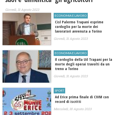
Giovedì, 31 Agosto 2023
ECONOMIA E LAVORO
Cisl Palermo Trapani esprime
cordoglio per la morte dei
lavoratori avvenuta a Torino
Giovedì, 31 Agosto 2023
ECONOMIA E LAVORO
Il cordoglio della Uil Trapani per la
morte degli operai travolti da un
treno a Torino
Giovedì, 31 Agosto 2023
SPORT
Ad Erice prima finale di CIVM con
record di iscritti
Mercoledì, 30 Agosto 2023