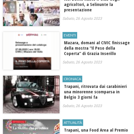
agricoltori, a Selinunte la
presentazione
Sabato, 26 Agosto 2023
EVENTI
Mazara, domani al CIVIC finissage
della mostra “Il Peso della
Coperta” di Grazia Inserillo
Sabato, 26 Agosto 2023
CRONACA
Trapani, ritrovata dai carabinieri
una minorenne scomparsa in
Belgio 3 giorni fa
Sabato, 26 Agosto 2023
ATTUALITÀ
​Trapani, una Food Area al Premio