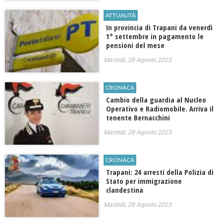
ATTUALITÀ
In provincia di Trapani da venerdì
1° settembre in pagamento le
pensioni del mese
Martedì, 29 Agosto 2023
CRONACA
Cambio della guardia al Nucleo
Operativo e Radiomobile. Arriva il
tenente Bernacchini
Martedì, 29 Agosto 2023
CRONACA
Trapani: 24 arresti della Polizia di
Stato per immigrazione
clandestina
Martedì, 29 Agosto 2023