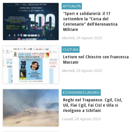
ATTUALITÀ
“Sport e solidarietà: il 17
settembre la “Corsa del
Centenario” dell’Aeronautica
Militare
Martedì, 29 Agosto 2023
CULTURA
Letture nel Chiostro con Francesca
Maccani
Martedì, 29 Agosto 2023
ECONOMIA E LAVORO
Roghi nel Trapanese. Cgil, Cisl,
Uil, Flai Cgil, Fai Cisl e Uila si
rivolgono a Schifani
Lunedì, 28 Agosto 2023