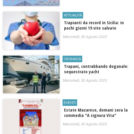
ATTUALITÀ
Trapianti da record in Sicilia: in
pochi giorni 19 vite salvate
Mercoledì, 30 Agosto 2023
CRONACA
Trapani, contrabbando doganale:
sequestrato yacht
Mercoledì, 30 Agosto 2023
EVENTI
​Estate Mazarese, domani sera la
commedia "A signura Vita"
Mercoledì, 30 Agosto 2023