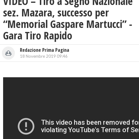
VIDEO – Tiro a Segno Nazionale
sez. Mazara, successo per
“Memorial Gaspare Martucci” -
Gara Tiro Rapido
Redazione Prima Pagina
18 Novembre 2019 09:46