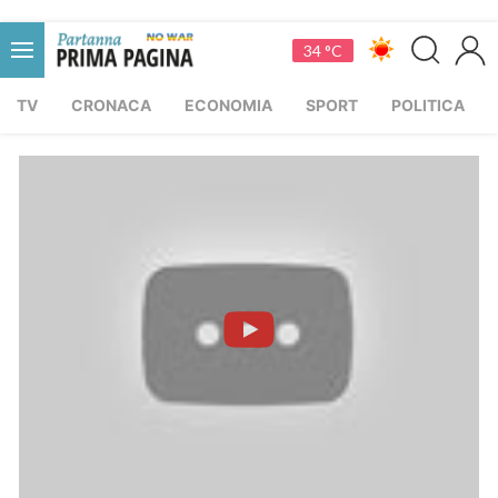
34 °C
TV
CRONACA
ECONOMIA
SPORT
POLITICA