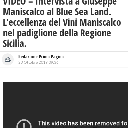
VIDEO – Intervista a Giuseppe
Maniscalco al Blue Sea Land.
L’eccellenza dei Vini Maniscalco
nel padiglione della Regione
Sicilia.
Redazione Prima Pagina
23 Ottobre 2019 09:36