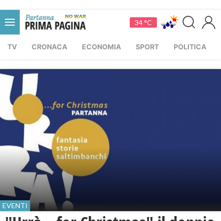
34 °C
TV
CRONACA
ECONOMIA
SPORT
POLITICA
EVENTI