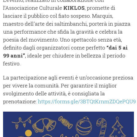
l’Associazione Culturale
KIKLOS
, promette di
lasciare il pubblico col fiato sospeso. Marquis,
maestro dell'arte dei saltimbanchi, porterà in piazza
una performance che sfida la gravità e celebra la
poesia del movimento. Uno spettacolo senza età,
definito dagli organizzatori come perfetto
“dai 5 ai
99 anni”
, ideale per chiudere in bellezza il periodo
festivo.
La partecipazione agli eventi è un'occasione preziosa
per vivere la comunità. Per garantire il miglior
svolgimento delle attività, è consigliata la
prenotazione:
https://forms.gle/3BTQtKrnmZDQePQU9