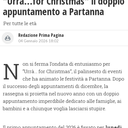
"Urrà...for Christmas" il doppio
appuntamento a Partanna
Per tutte le età
Redazione Prima Pagina
04 Gennaio 2026 18:02
N
on si ferma l’ondata di entusiasmo per
“Urrà… for Christmas”, il palinsesto di eventi
che ha animato le festività a Partanna. Dopo
il successo degli appuntamenti di dicembre, la
rassegna si proietta nel nuovo anno con un doppio
appuntamento imperdibile dedicato alle famiglie, ai
bambini e a chiunque voglia lasciarsi stupire.
Il primo appuntamento del 2026 è fissato per
lunedì