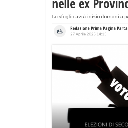
nelle ex Provin
Lo sfoglio avrà inizio domani a par
Redazione Prima Pagina Part
27 Aprile 2025 14:15