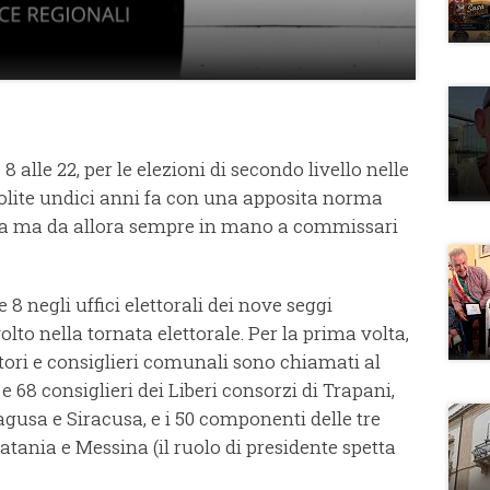
e 8 alle 22, per le elezioni di secondo livello nelle
bolite undici anni fa con una apposita norma
a ma da allora sempre in mano a commissari
 negli uffici elettorali dei nove seggi
olto nella tornata elettorale. Per la prima volta,
ori e consiglieri comunali sono chiamati al
e 68 consiglieri dei Liberi consorzi di Trapani,
agusa e Siracusa, e i 50 componenti delle tre
atania e Messina (il ruolo di presidente spetta