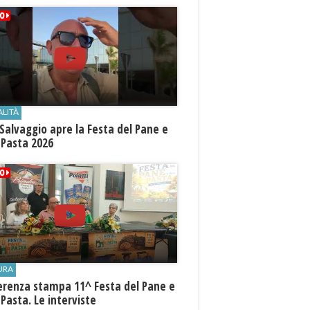
ALITÀ
Salvaggio apre la Festa del Pane e
 Pasta 2026
URA
erenza stampa 11^ Festa del Pane e
 Pasta. Le interviste