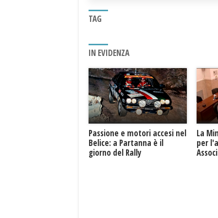
TAG
IN EVIDENZA
Passione e motori accesi nel
La Mi
Belice: a Partanna è il
per l'
giorno del Rally
Associ