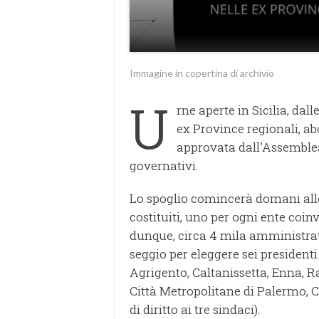
Immagine in copertina di archivio
U
rne aperte in Sicilia, dall
ex Province regionali, a
approvata dall'Assemble
governativi.
Lo spoglio comincerà domani alle 8
costituiti, uno per ogni ente coinv
dunque, circa 4 mila amministrat
seggio per eleggere sei presidenti 
Agrigento, Caltanissetta, Enna, R
Città Metropolitane di Palermo, C
di diritto ai tre sindaci).