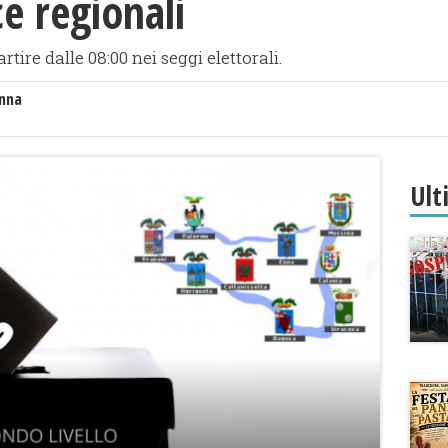
ce regionali
tire dalle 08:00 nei seggi elettorali.
anna
Ult