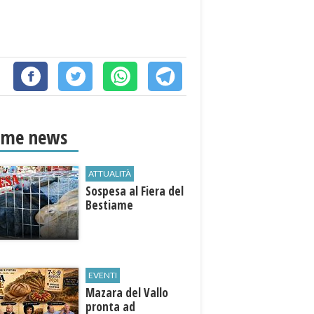
ime news
ATTUALITÀ
Sospesa al Fiera del
Bestiame
EVENTI
Mazara del Vallo
pronta ad