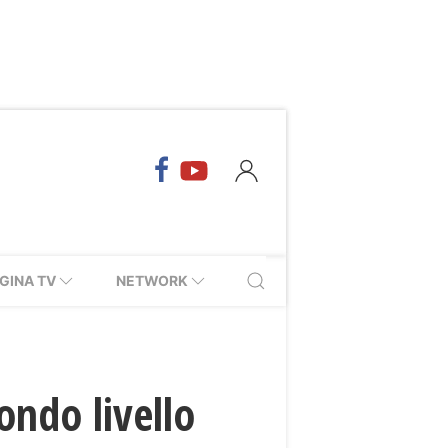
GINA TV
NETWORK
condo livello