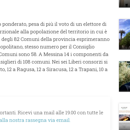
o ponderato, pesa di più il voto di un elettore di
onale alla popolazione del territorio in cui è
ori degli 82 Comuni della provincia esprimeranno
opolitano, stesso numero per il Consiglio
 Comuni sono 58. A Messina 14 i componenti da
siglieri di 108 comuni. Nei sei Liberi consorzi si
o, 12 a Ragusa, 12 a Siracusa, 12 a Trapani, 10 a
rtanti. Ricevi una mail alle 19.00 con tutte le
 alla nostra rassegna via email.