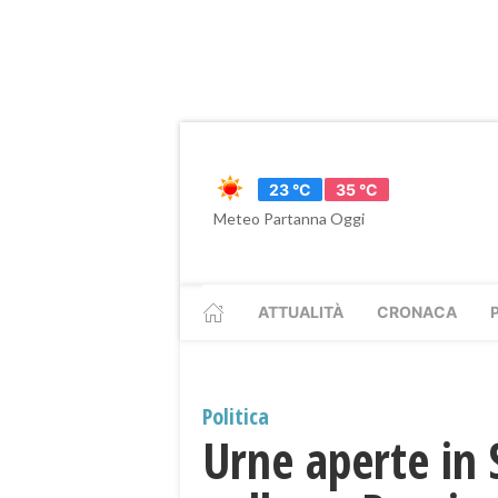
23 °C
35 °C
Meteo Partanna Oggi
ATTUALITÀ
CRONACA
Politica
Urne aperte in S