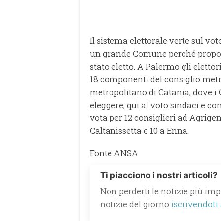
Il sistema elettorale verte sul vot
un grande Comune perché proporzi
stato eletto. A Palermo gli elett
18 componenti del consiglio metr
metropolitano di Catania, dove i
eleggere, qui al voto sindaci e con
vota per 12 consiglieri ad Agrigent
Caltanissetta e 10 a Enna.
Fonte ANSA
Ti piacciono i nostri articoli?
Non perderti le notizie più impo
notizie del giorno
iscrivendoti