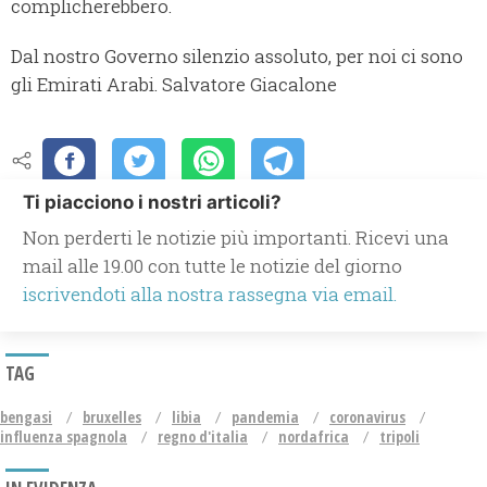
complicherebbero.
Dal nostro Governo silenzio assoluto, per noi ci sono
gli Emirati Arabi. Salvatore Giacalone
Ti piacciono i nostri articoli?
Non perderti le notizie più importanti. Ricevi una
mail alle 19.00 con tutte le notizie del giorno
iscrivendoti alla nostra rassegna via email.
TAG
bengasi
bruxelles
libia
pandemia
coronavirus
influenza spagnola
regno d'italia
nordafrica
tripoli