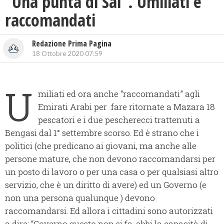
“Una punta di Sal”. Umiliati e
raccomandati
Redazione Prima Pagina
18 Ottobre 2020 07:59
U
miliati ed ora anche “raccomandati” agli
Emirati Arabi per fare ritornate a Mazara 18
pescatori e i due pescherecci trattenuti a
Bengasi dal 1° settembre scorso. Ed è strano che i
politici (che predicano ai giovani, ma anche alle
persone mature, che non devono raccomandarsi per
un posto di lavoro o per una casa o per qualsiasi altro
servizio, che è un diritto di avere) ed un Governo (e
non una persona qualunque ) devono
raccomandarsi. Ed allora i cittadini sono autorizzati
a dire: “Governo questo non si fa, abbi la capacità di