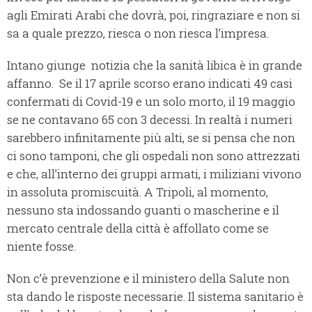
agli Emirati Arabi che dovrà, poi, ringraziare e non si
sa a quale prezzo, riesca o non riesca l’impresa.
Intano giunge notizia che la sanità libica è in grande
affanno. Se il 17 aprile scorso erano indicati 49 casi
confermati di Covid-19 e un solo morto, il 19 maggio
se ne contavano 65 con 3 decessi. In realtà i numeri
sarebbero infinitamente più alti, se si pensa che non
ci sono tamponi, che gli ospedali non sono attrezzati
e che, all’interno dei gruppi armati, i miliziani vivono
in assoluta promiscuità. A Tripoli, al momento,
nessuno sta indossando guanti o mascherine e il
mercato centrale della città è affollato come se
niente fosse.
Non c’è prevenzione e il ministero della Salute non
sta dando le risposte necessarie. Il sistema sanitario è