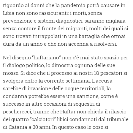
riguardo ai danni che la pandemia potrà causare in
Libia non sono rassicuranti: i morti, senza
prevenzione e sistemi diagnostici, saranno migliaia,
senza contare il fronte dei migranti, molti dei quali si
sono trovati intrappolati in una battaglia che ormai
dura da un anno e che non accenna a risolversi.
Nel disegno “haftariano” non c’è mai stato spazio per
il dialogo politico, lo dimostra ognuna delle sue
mosse. Si dice che il processo ai nostri 18 pescatori si
svolgerà entro la corrente settimana. L’accusa
sarebbe di invasione delle acque territoriali, la
condanna potrebbe essere una sanzione, come è
successo in altre occasioni di sequestri di
pescherecci, tranne che Haftar non chieda il rilascio
dei quattro “calciatori” libici condannati dal tribunale
di Catania a 30 anni. In questo caso le cose si