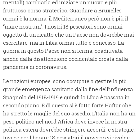
mentali) cambiarla ed iniziare un nuovo e più
fruttuoso corso strategico. Guardare a Bruxelles
ormai è la norma, il Mediterraneo però non è più il
“mare nostrum”. I nostri 18 pescatori sono ormai
oggetto di un ricatto che un Paese non dovrebbe mai
esercitare, ma in Libia ormai tutto è concesso. La
guerra in questo Paese non si ferma, coadiuvata
anche dalla disattenzione occidentale creata dalla
pandemia di coronavirus.
Le nazioni europee sono occupate a gestire la più
grande emergenza sanitaria dalla fine dell’influenza
Spagnola del 1918-1919 e quindi la Libia è passata in
secondo piano. E di questo si è fatto forte Haftar che
ha stretto le maglie del suo assedio. L’Italia non ha un
peso politico nel nord Africa dove invece la nostra
politica estera dovrebbe stringere accordi e strategie.
Invece per liberare 18 pescatori il governo si rivolge