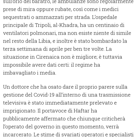
sull’orlo del baratro, le ambulanze sono regolarmente
prese di mira oppure rubate, così come i medici
sequestrati o ammazzati per strada. L’ospedale
principale di Tripoli, al-Khadra, ha un centinaio di
ventilatori polmonari, ma non esiste niente di simile
nel resto della Libia, e inoltre è stato bombardato la
terza settimana di aprile per ben tre volte. La
situazione in Cirenaica non è migliore; è tuttavia
impossibile avere dati certi: il regime ha
imbavagliato i media.
Un dottore che ha osato dare il proprio parere sulla
gestione del Covid-19 all’interno di una trasmissione
televisiva è stato immediatamente prelevato e
imprigionato. Il portavoce di Haftar ha
pubblicamente affermato che chiunque criticherà
l’operato del governo in questo momento, verrà
incarcerato. Le stime di svariati operatori e specialisti