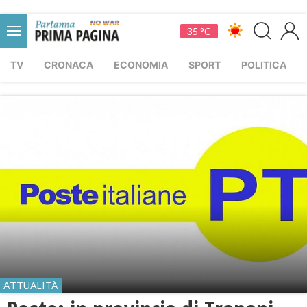
35 °C
TV
CRONACA
ECONOMIA
SPORT
POLITICA
ATTUALITÀ