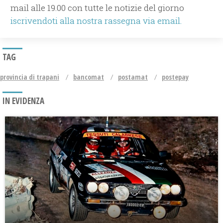
mail alle 19.00 con tutte le notizie del giorno
iscrivendoti alla nostra rassegna via email.
TAG
provincia di trapani
bancomat
postamat
postepay
IN EVIDENZA