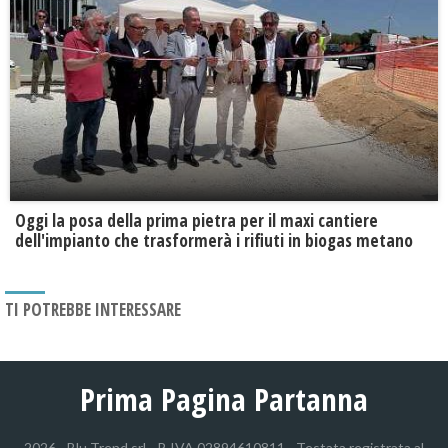
Oggi la posa della prima pietra per il maxi cantiere
dell'impianto che trasformerà i rifiuti in biogas metano
TI POTREBBE INTERESSARE
Prima Pagina Partanna
2026 - Blu Trend srl - P. IVA 02894610811 - Testata registrata al