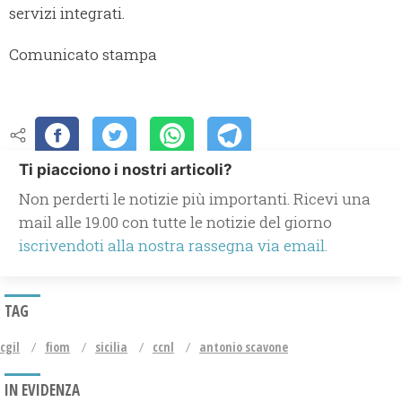
servizi integrati.
Comunicato stampa
Ti piacciono i nostri articoli?
Non perderti le notizie più importanti. Ricevi una
mail alle 19.00 con tutte le notizie del giorno
iscrivendoti alla nostra rassegna via email.
TAG
cgil
fiom
sicilia
ccnl
antonio scavone
IN EVIDENZA