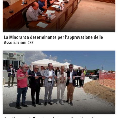
La Minoranza determinante per l'approvazione delle
Associazioni CER