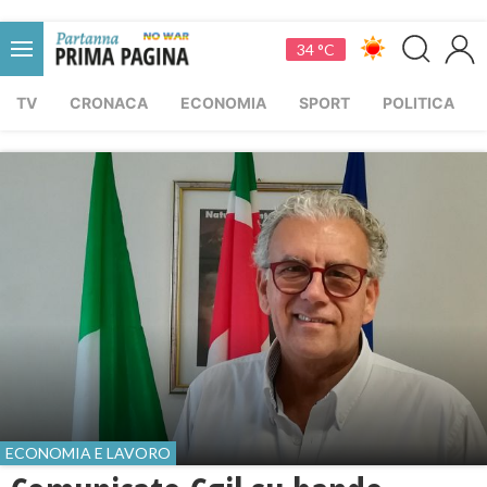
34 °C
TV
CRONACA
ECONOMIA
SPORT
POLITICA
ECONOMIA E LAVORO