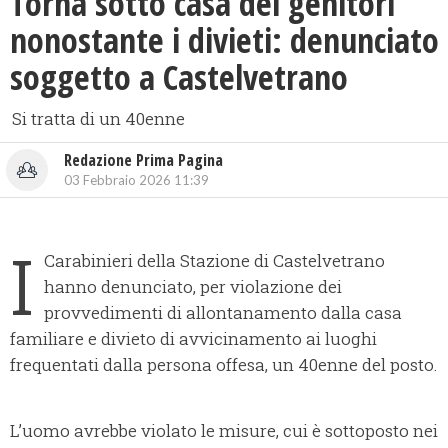
Torna sotto casa dei genitori
nonostante i divieti: denunciato
soggetto a Castelvetrano
Si tratta di un 40enne
Redazione Prima Pagina
03 Febbraio 2026 11:39
I
Carabinieri della Stazione di Castelvetrano
hanno denunciato, per violazione dei
provvedimenti di allontanamento dalla casa
familiare e divieto di avvicinamento ai luoghi
frequentati dalla persona offesa, un 40enne del posto.
L’uomo avrebbe violato le misure, cui è sottoposto nei