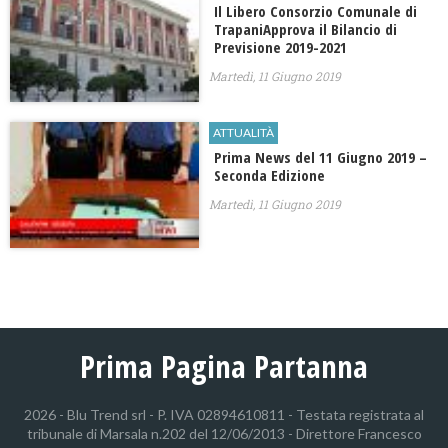
Il Libero Consorzio Comunale di
TrapaniApprova il Bilancio di
Previsione 2019-2021
Martedì, 11 Giugno 2019
ATTUALITÀ
Prima News del 11 Giugno 2019 –
Seconda Edizione
Martedì, 11 Giugno 2019
Prima Pagina Partanna
2026 - Blu Trend srl - P. IVA 02894610811 - Testata registrata al
tribunale di Marsala n.202 del 12/06/2013 - Direttore Francesco