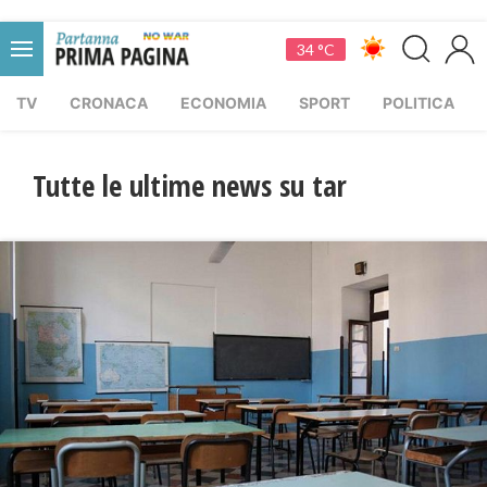
34 °C
TV
CRONACA
ECONOMIA
SPORT
POLITICA
Tutte le ultime news su tar