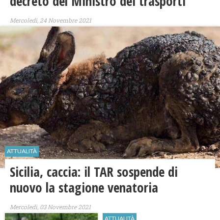
decreto del Ministro dei trasporti
Mercoledì, 24 Novembre 2021
ATTUALITÀ
Sicilia, caccia: il TAR sospende di
nuovo la stagione venatoria
Mercoledì, 03 Novembre 2021
ATTUALITÀ