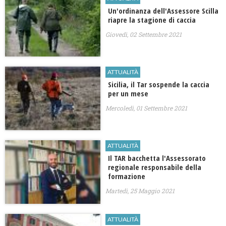
Un'ordinanza dell'Assessore Scilla
riapre la stagione di caccia
Giovedì, 02 Settembre 2021
ATTUALITÀ
Sicilia, il Tar sospende la caccia
per un mese
Mercoledì, 01 Settembre 2021
ATTUALITÀ
​Il TAR bacchetta l'Assessorato
regionale responsabile della
formazione
Martedì, 25 Maggio 2021
ATTUALITÀ