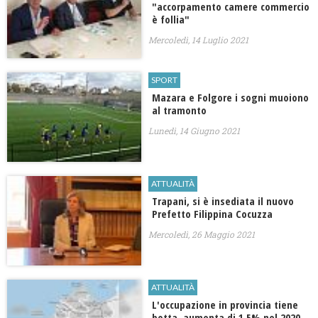
"accorpamento camere commercio
è follia"
Mercoledì, 14 Luglio 2021
SPORT
Mazara e Folgore i sogni muoiono
al tramonto
Lunedì, 14 Giugno 2021
ATTUALITÀ
Trapani, si è insediata il nuovo
Prefetto Filippina Cocuzza
Mercoledì, 26 Maggio 2021
ATTUALITÀ
L'occupazione in provincia tiene
botta, aumenta di 1,5% nel 2020