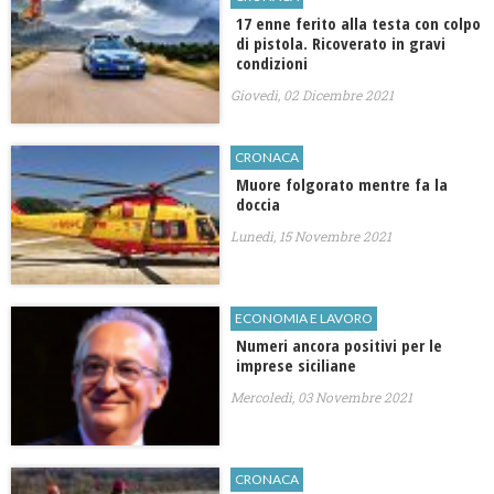
17 enne ferito alla testa con colpo
di pistola. Ricoverato in gravi
condizioni
Giovedì, 02 Dicembre 2021
CRONACA
​Muore folgorato mentre fa la
doccia
Lunedì, 15 Novembre 2021
ECONOMIA E LAVORO
Numeri ancora positivi per le
imprese siciliane
Mercoledì, 03 Novembre 2021
CRONACA