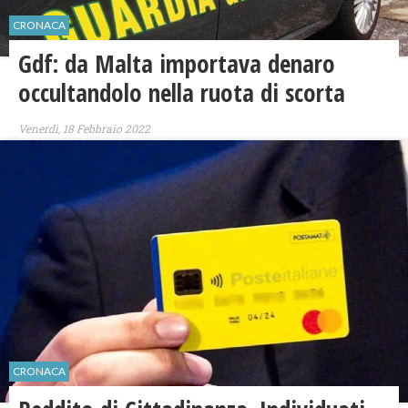
CRONACA
Gdf: da Malta importava denaro
occultandolo nella ruota di scorta
Venerdì, 18 Febbraio 2022
CRONACA