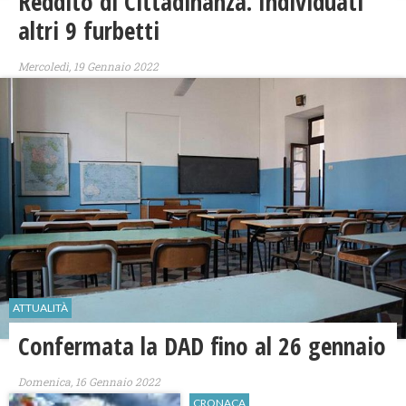
Reddito di Cittadinanza. Individuati
altri 9 furbetti
Mercoledì, 19 Gennaio 2022
ATTUALITÀ
Confermata la DAD fino al 26 gennaio
Domenica, 16 Gennaio 2022
CRONACA