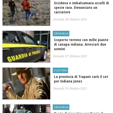
Uccideva e imbalsamava uccelli di
specie rara. Denunciato un
cacciatore
Giovedì, 28 Ottobre 2021
CRONACA
Scoperto terreno con mille piante
di canapa indiana. Arrestati due
uomini
Giovedì, 07 Ottobre 2021
CULTURA
La provincia di Trapani sarà il set
per Indiana Jones
Venerdì, 01 Ottobre 2021
CRONACA