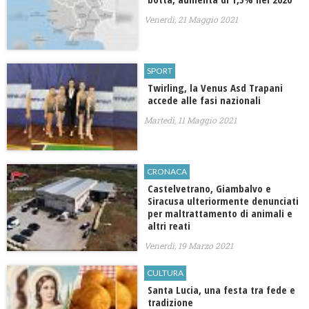
Venerdì, 21 Maggio 2021
SPORT
Twirling, la Venus Asd Trapani
accede alle fasi nazionali
Martedì, 11 Maggio 2021
CRONACA
Castelvetrano, Giambalvo e
Siracusa ulteriormente denunciati
per maltrattamento di animali e
altri reati
Venerdì, 19 Marzo 2021
CULTURA
Santa Lucia, una festa tra fede e
tradizione