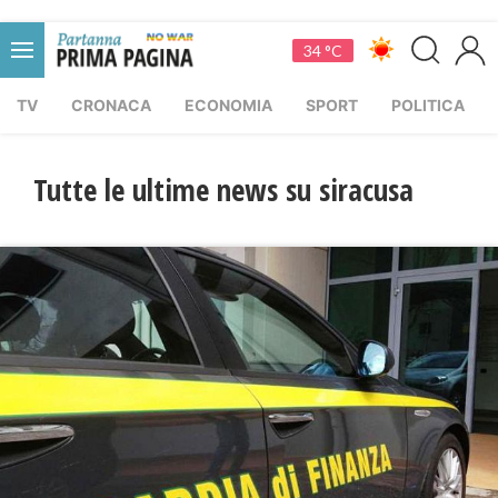
34 °C
TV
CRONACA
ECONOMIA
SPORT
POLITICA
Tutte le ultime news su siracusa