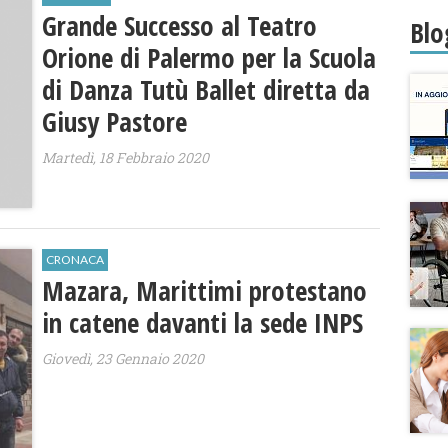
Roma
Grande Successo al Teatro
Blo
Orione di Palermo per la Scuola
di Danza Tutù Ballet diretta da
Giusy Pastore
Martedì, 18 Febbraio 2020
CRONACA
Mazara, Marittimi protestano
in catene davanti la sede INPS
Giovedì, 23 Gennaio 2020