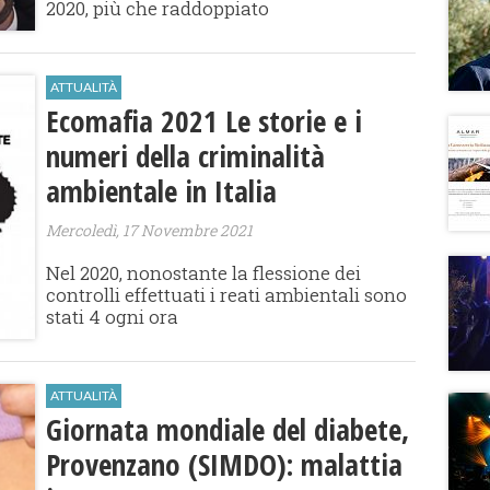
2020, più che raddoppiato
ATTUALITÀ
Ecomafia 2021 Le storie e i
numeri della criminalità
ambientale in Italia
Mercoledì, 17 Novembre 2021
Nel 2020, nonostante la flessione dei
controlli effettuati i reati ambientali sono
stati 4 ogni ora
ATTUALITÀ
Giornata mondiale del diabete,
Provenzano (SIMDO): malattia