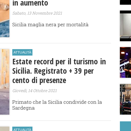
in aumento
Sabato, 13 Novembre 2021
Sicilia maglia nera per mortalità
ATTUALITÀ
Estate record per il turismo in
Sicilia. Registrato + 39 per
cento di presenze
Giovedì, 14 Ottobre 2021
Primato che la Sicilia condivide con la
Sardegna
ATTUALITÀ