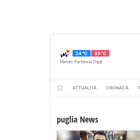
24 °C
33 °C
Meteo Partanna Oggi
ATTUALITÀ
CRONACA
puglia News