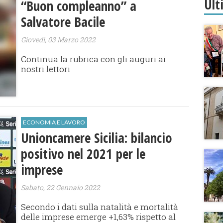
Ult
“Buon compleanno” a
Salvatore Bacile
Giovedì, 03 Marzo 2022
Continua la rubrica con gli auguri ai
nostri lettori
ECONOMIA E LAVORO
Unioncamere Sicilia: bilancio
positivo nel 2021 per le
imprese
Sabato, 22 Gennaio 2022
Secondo i dati sulla natalità e mortalità
delle imprese emerge +1,63% rispetto al