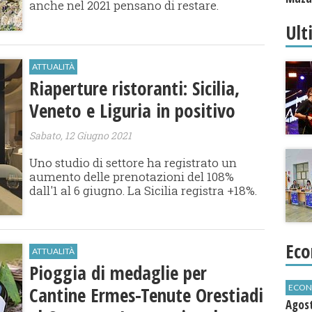
anche nel 2021 pensano di restare.
Ult
ATTUALITÀ
Riaperture ristoranti: Sicilia,
Veneto e Liguria in positivo
Sabato, 12 Giugno 2021
Uno studio di settore ha registrato un
aumento delle prenotazioni del 108%
dall'1 al 6 giugno. La Sicilia registra +18%.
Eco
ATTUALITÀ
Pioggia di medaglie per
Cantine Ermes-Tenute Orestiadi
ECON
Agos