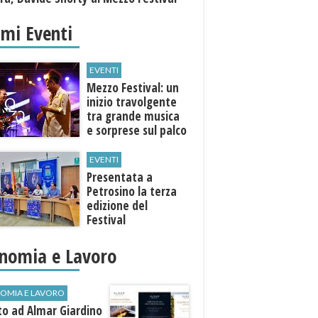
imi Eventi
EVENTI
Mezzo Festival: un
inizio travolgente
tra grande musica
e sorprese sul palco
EVENTI
Presentata a
Petrosino la terza
edizione del
Festival
Internazione della
Canzone Italiana
nomia e Lavoro
"Voci dal
Mediterraneo"
OMIA E LAVORO
to ad Almar Giardino