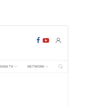
GINA TV
NETWORK