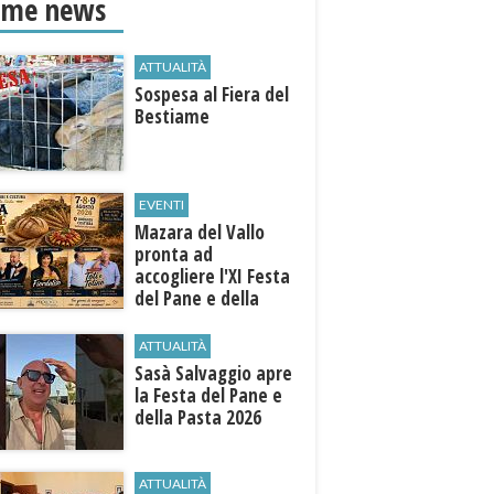
ime news
ATTUALITÀ
Sospesa al Fiera del
Bestiame
EVENTI
Mazara del Vallo
pronta ad
accogliere l'XI Festa
del Pane e della
Pasta
ATTUALITÀ
Sasà Salvaggio apre
la Festa del Pane e
della Pasta 2026
ATTUALITÀ