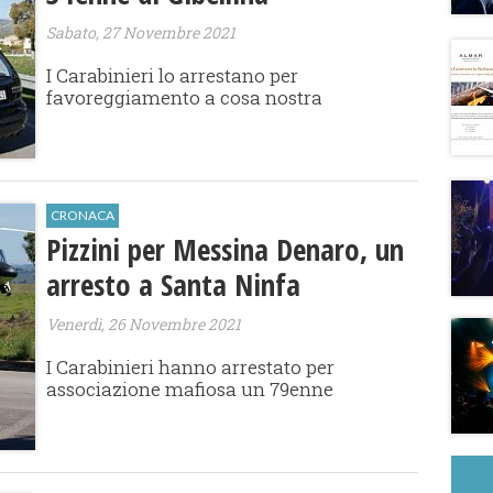
Sabato, 27 Novembre 2021
I Carabinieri lo arrestano per
favoreggiamento a cosa nostra
CRONACA
Pizzini per Messina Denaro, un
arresto a Santa Ninfa
Venerdì, 26 Novembre 2021
I Carabinieri hanno arrestato per
associazione mafiosa un 79enne