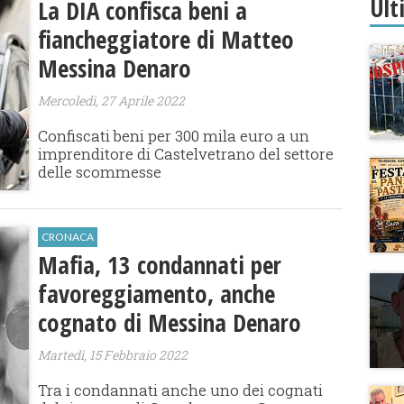
Ult
La DIA confisca beni a
fiancheggiatore di Matteo
Messina Denaro
Mercoledì, 27 Aprile 2022
Confiscati beni per 300 mila euro a un
imprenditore di Castelvetrano del settore
delle scommesse
CRONACA
Mafia, 13 condannati per
favoreggiamento, anche
cognato di Messina Denaro
Martedì, 15 Febbraio 2022
Tra i condannati anche uno dei cognati