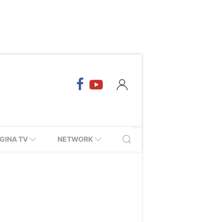
GINA TV
NETWORK