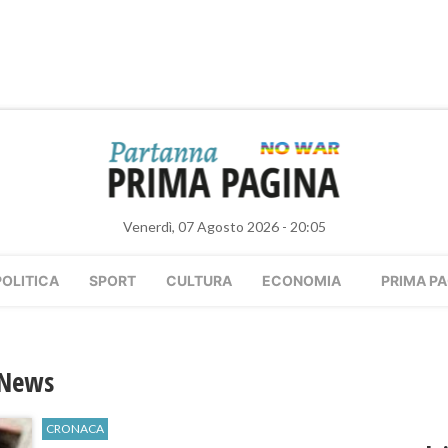
Venerdì, 07 Agosto 2026 - 20:05
POLITICA
SPORT
CULTURA
ECONOMIA
PRIMA PA
 News
CRONACA