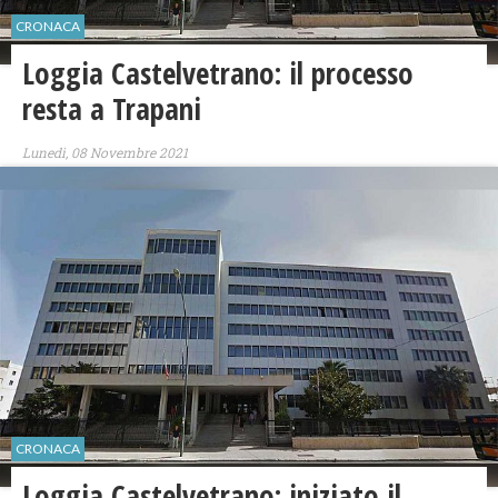
CRONACA
Loggia Castelvetrano: il processo
resta a Trapani
Lunedì, 08 Novembre 2021
CRONACA
Loggia Castelvetrano: iniziato il