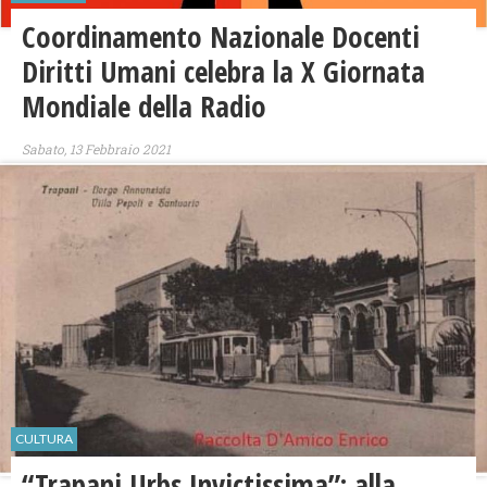
Coordinamento Nazionale Docenti
Diritti Umani celebra la X Giornata
Mondiale della Radio
Sabato, 13 Febbraio 2021
CULTURA
“Trapani Urbs Invictissima”: alla