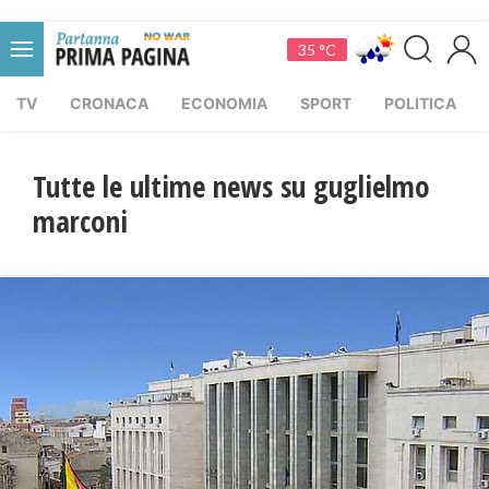
35 °C
TV
CRONACA
ECONOMIA
SPORT
POLITICA
Tutte le ultime news su guglielmo
marconi