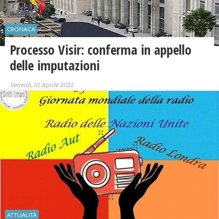
CRONACA
Processo Visir: conferma in appello
delle imputazioni
Venerdì, 01 Aprile 2022
ATTUALITÀ