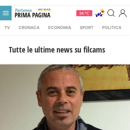
34 °C
TV
CRONACA
ECONOMIA
SPORT
POLITICA
Tutte le ultime news su filcams