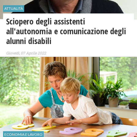
ATTUALITÀ
Sciopero degli assistenti
all'autonomia e comunicazione degli
alunni disabili
Giovedì, 07 Aprile 2022
ECONOMIA E LAVORO