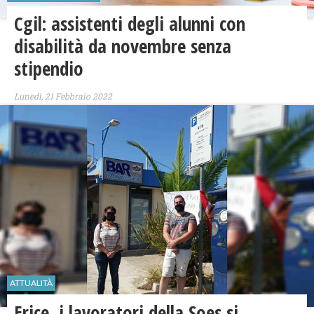
Cgil: assistenti degli alunni con
disabilità da novembre senza
stipendio
Lunedì, 21 Febbraio 2022
ATTUALITÀ
Erice, i lavoratori della Soes si