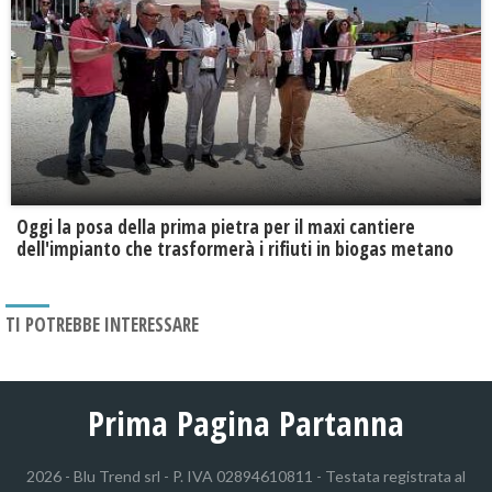
Oggi la posa della prima pietra per il maxi cantiere
dell'impianto che trasformerà i rifiuti in biogas metano
TI POTREBBE INTERESSARE
Prima Pagina Partanna
2026 - Blu Trend srl - P. IVA 02894610811 - Testata registrata al