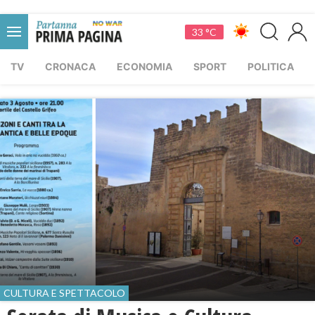
33 °C
TV
CRONACA
ECONOMIA
SPORT
POLITICA
CULTURA E SPETTACOLO