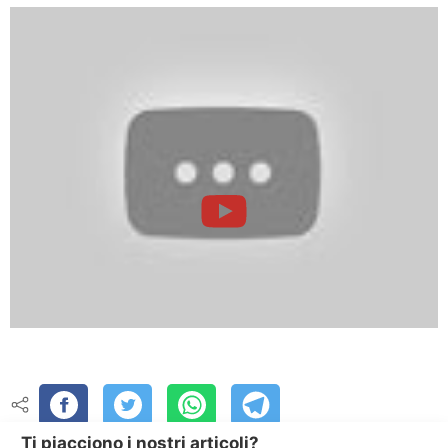
Ti piacciono i nostri articoli?