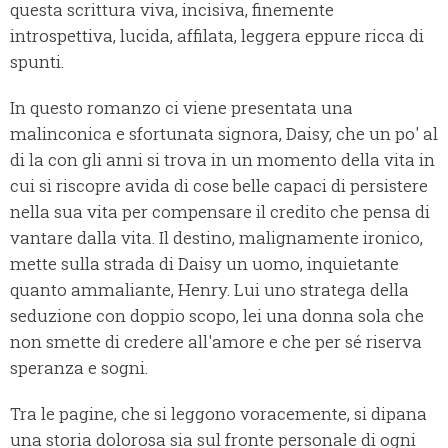
questa scrittura viva, incisiva, finemente
introspettiva, lucida, affilata, leggera eppure ricca di
spunti.
In questo romanzo ci viene presentata una
malinconica e sfortunata signora, Daisy, che un po' al
di la con gli anni si trova in un momento della vita in
cui si riscopre avida di cose belle capaci di persistere
nella sua vita per compensare il credito che pensa di
vantare dalla vita. Il destino, malignamente ironico,
mette sulla strada di Daisy un uomo, inquietante
quanto ammaliante, Henry. Lui uno stratega della
seduzione con doppio scopo, lei una donna sola che
non smette di credere all'amore e che per sé riserva
speranza e sogni.
Tra le pagine, che si leggono voracemente, si dipana
una storia dolorosa sia sul fronte personale di ogni