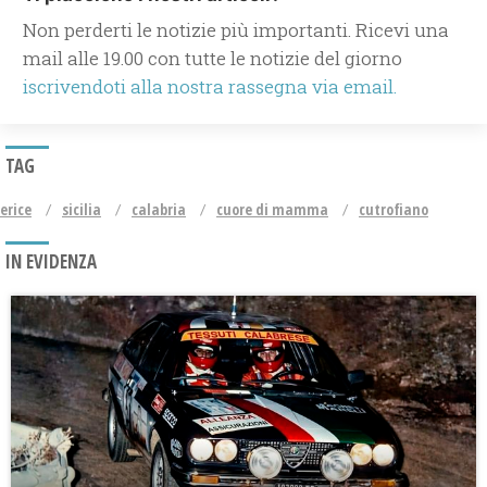
Non perderti le notizie più importanti. Ricevi una
mail alle 19.00 con tutte le notizie del giorno
iscrivendoti alla nostra rassegna via email.
TAG
erice
sicilia
calabria
cuore di mamma
cutrofiano
IN EVIDENZA