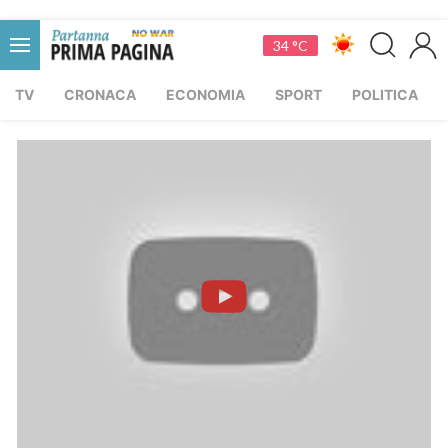
34 °C
TV
CRONACA
ECONOMIA
SPORT
POLITICA