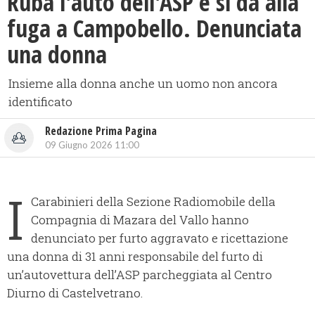
Ruba l'auto dell'ASP e si da alla
fuga a Campobello. Denunciata
una donna
Insieme alla donna anche un uomo non ancora
identificato
Redazione Prima Pagina
09 Giugno 2026 11:00
I
Carabinieri della Sezione Radiomobile della
Compagnia di Mazara del Vallo hanno
denunciato per furto aggravato e ricettazione
una donna di 31 anni responsabile del furto di
un’autovettura dell’ASP parcheggiata al Centro
Diurno di Castelvetrano.