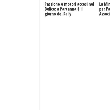
Passione e motori accesi nel
La Mi
Belice: a Partanna è il
per l'
giorno del Rally
Associ