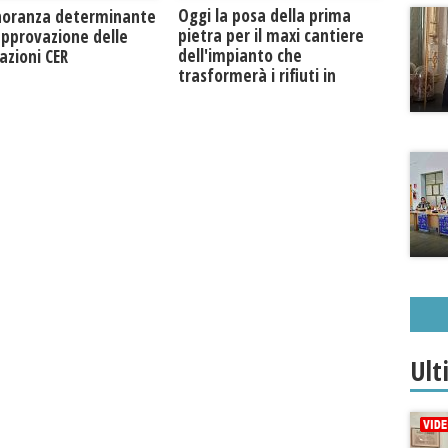
Oggi la posa della prima
noranza determinante
pietra per il maxi cantiere
approvazione delle
dell'impianto che
azioni CER
trasformerà i rifiuti in
biogas metano
Ult