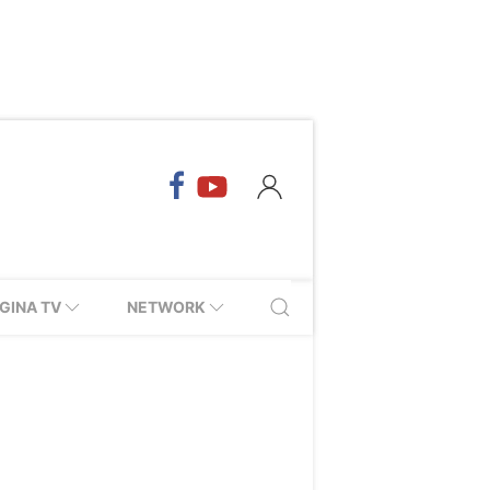
GINA TV
NETWORK