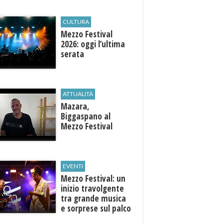
CULTURA
Mezzo Festival
2026: oggi l’ultima
serata
ATTUALITÀ
Mazara,
Biggaspano al
Mezzo Festival
EVENTI
Mezzo Festival: un
inizio travolgente
tra grande musica
e sorprese sul palco