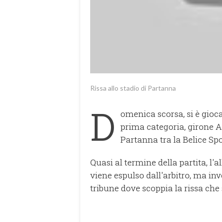
Rissa allo stadio di Partanna
D
omenica scorsa, si è gioc
prima categoria, girone A
Partanna tra la Belice Spo
Quasi al termine della partita, l
viene espulso dall'arbitro, ma inv
tribune dove scoppia la rissa che 