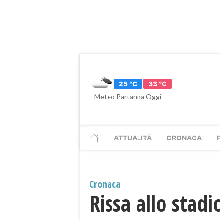
25 °C
33 °C
Meteo Partanna Oggi
ATTUALITÀ
CRONACA
Cronaca
Rissa allo stadi