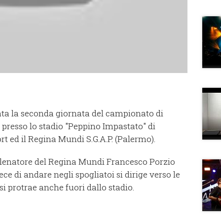
ata la seconda giornata del campionato di
 presso lo stadio "Peppino Impastato" di
rt ed il Regina Mundi S.G.A.P. (Palermo).
'allenatore del Regina Mundi Francesco Porzio
ece di andare negli spogliatoi si dirige verso le
si protrae anche fuori dallo stadio.