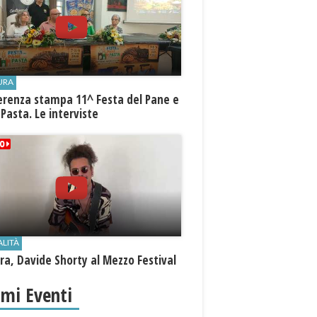
URA
erenza stampa 11^ Festa del Pane e
 Pasta. Le interviste
ALITÀ
a, Davide Shorty al Mezzo Festival
imi Eventi