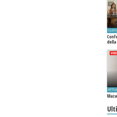
CULT
Conf
della
ATTU
Mazar
Ult