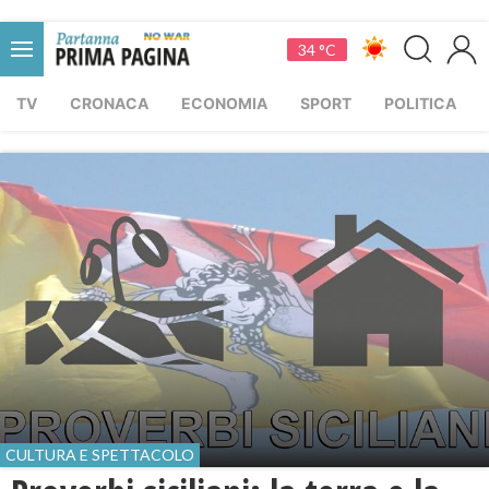
34 °C
TV
CRONACA
ECONOMIA
SPORT
POLITICA
CULTURA E SPETTACOLO