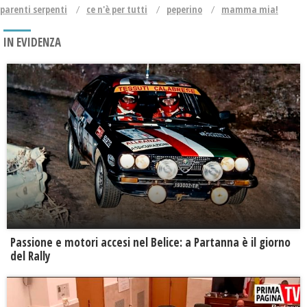
parenti serpenti
ce n'è per tutti
peperino
mamma mia!
IN EVIDENZA
Passione e motori accesi nel Belice: a Partanna è il giorno
del Rally