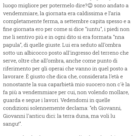
luogo migliore per potermelo dire?😉 sono andato a
vendemmiare, la giornata era caldissima e l’aria
completamente ferma, a settembre capita spesso e a
fine giornata ero per come si dice "iuntu", i piedi non
me li sentivo più e in ogni dito si era formata "nna
papula", di quelle giuste. Lui era seduto all'ombra
sotto un albicocco posto all'ingresso del terreno che
serve, oltre che all'ombra, anche come punto di
riferimento per gli operai che vanno in quel posto a
lavorare. È giusto che dica che, considerata l'età e
nonostante la sua caparbietà mio suocero non c'è la
fa più a vendemmiare per cui, non volendo mollare,
guarda e segue i lavori. Vedendomi in quelle
condizioni solennemente declama: "eh Giovanni,
Giovanni l'anticu dici: la terra duna, ma voli lu
sangu!".