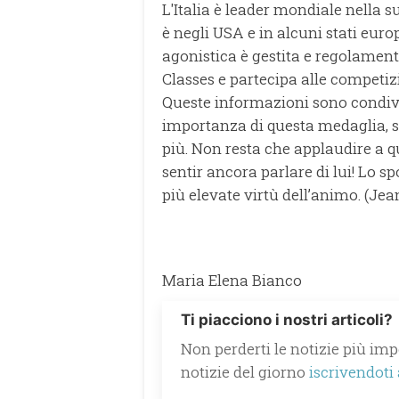
L'Italia è leader mondiale nella 
è negli USA e in alcuni stati euro
agonistica è gestita e regolament
Classes e partecipa alle competiz
Queste informazioni sono condivis
importanza di questa medaglia, so
più. Non resta che applaudire a qu
sentir ancora parlare di lui! Lo s
più elevate virtù dell’animo. (Je
Maria Elena Bianco
Ti piacciono i nostri articoli?
Non perderti le notizie più impo
notizie del giorno
iscrivendoti