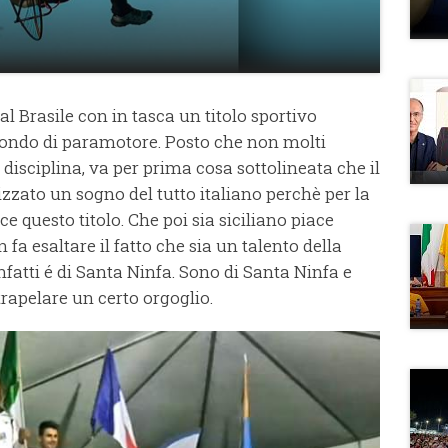
al Brasile con in tasca un titolo sportivo
ondo di paramotore. Posto che non molti
isciplina, va per prima cosa sottolineata che il
zzato un sogno del tutto italiano perchè per la
e questo titolo. Che poi sia siciliano piace
fa esaltare il fatto che sia un talento della
fatti é di Santa Ninfa. Sono di Santa Ninfa e
trapelare un certo orgoglio.