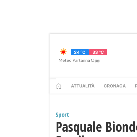
24 °C
33 °C
Meteo Partanna Oggi
ATTUALITÀ
CRONACA
Sport
Pasquale Biond