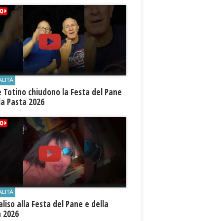
ALITÀ
e Totino chiudono la Festa del Pane
la Pasta 2026
ALITÀ
aliso alla Festa del Pane e della
a 2026