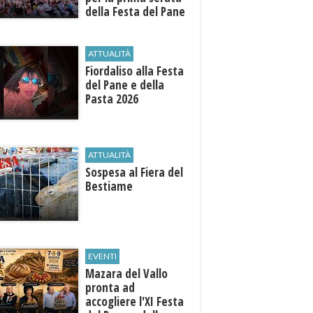
della Festa del Pane
e della Pasta
ATTUALITÀ
Fiordaliso alla Festa
del Pane e della
Pasta 2026
ATTUALITÀ
Sospesa al Fiera del
Bestiame
EVENTI
Mazara del Vallo
pronta ad
accogliere l'XI Festa