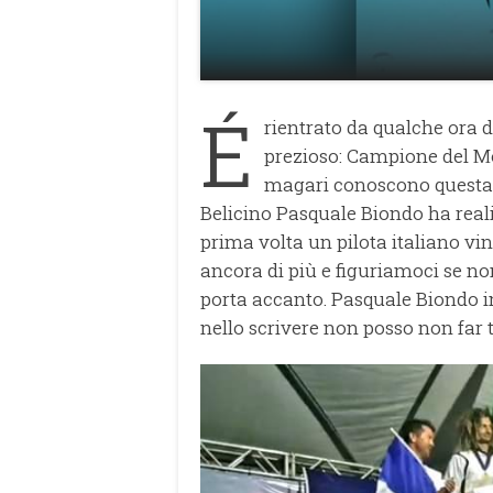
É
rientrato da qualche ora d
prezioso: Campione del M
magari conoscono questa d
Belicino Pasquale Biondo ha reali
prima volta un pilota italiano vinc
ancora di più e figuriamoci se non 
porta accanto. Pasquale Biondo in
nello scrivere non posso non far 