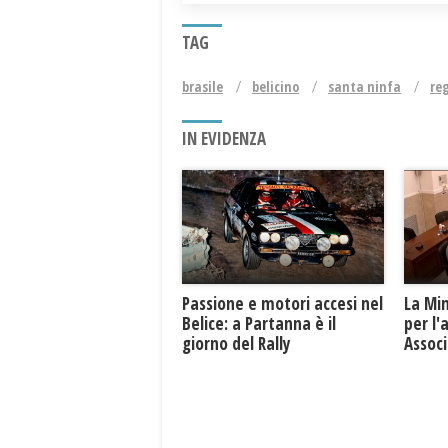
TAG
brasile
belicino
santa ninfa
reg
IN EVIDENZA
Passione e motori accesi nel
La Mi
Belice: a Partanna è il
per l'
giorno del Rally
Associ