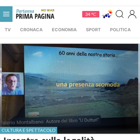
34 °C
TV
CRONACA
ECONOMIA
SPORT
POLITICA
CULTURA E SPETTACOLO