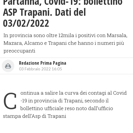
Partanna, Covid-19: bollettino
ASP Trapani. Dati del
03/02/2022
In provincia sono oltre 12mila i positivi con Marsala,
Mazara, Alcamo e Trapani che hanno i numeri più
preoccupanti
Redazione Prima Pagina
03 Febbraio 2022 16:05
C
ontinua a salire la curva dei contagi al Covid
-19 in provincia di Trapani, secondo il
bollettino ufficiale reso noto dall’ufficio
stampa dell’Asp di Trapani