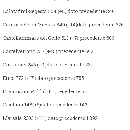
Calatafimi-Segesta 254 (+8) dato precedente 246
Campobello di Mazara 340 (+14)dato precedente 326
Castellammare del Golfo 613 (+7) precedente 606
Castelvetrano 737 (+45) precedente 692
Custonaci 246 (+9 )dato precedente 237
Erice 772 (+17 ) dato precedente 755
Favignana 64 (=) dato precedente 64
Gibellina 148(+6)dato precedente 142
Marsala 2003 (+111) dato precedente 1.892