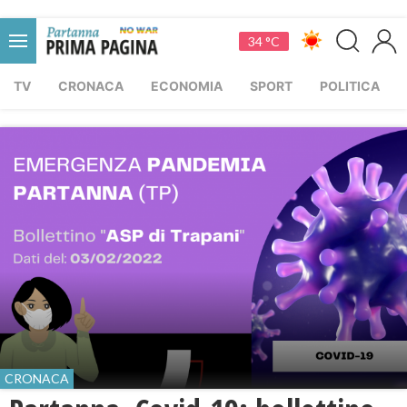
34 °C
TV
CRONACA
ECONOMIA
SPORT
POLITICA
CRONACA