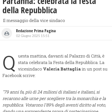
Partanna: celebrata la festa
della Repubblica
Il messaggio della vice sindaco
Redazione Prima Pagina
02 Giugno 2025 15:51
Q
uesta mattina, davanti al Palazzo di Città, è
stata celebrata la Festa della Repubblica. La
vicesindaco
Valeria Battaglia
in un post su
Facebook scrive:
"79 anni fa, più di 24 milioni di italiani e italiani, si
recarono alle urne per scegliere tra la monarchia e la
repubblica. Votarono l'89% degli aventi diritto al voto,
dando una sorprendente prova di partecipazione