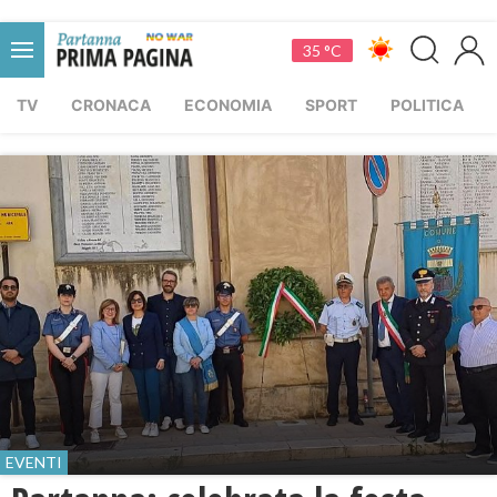
35 °C
TV
CRONACA
ECONOMIA
SPORT
POLITICA
EVENTI