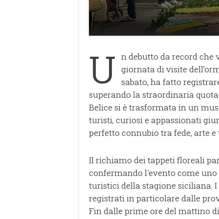
U
n debutto da record che v
giornata di visite dell’o
sabato, ha fatto registrar
superando la straordinaria quota 
Belice si è trasformata in un mu
turisti, curiosi e appassionati gi
perfetto connubio tra fede, arte e 
Il richiamo dei tappeti floreali pa
confermando l'evento come uno d
turistici della stagione siciliana. I
registrati in particolare dalle pr
Fin dalle prime ore del mattino 