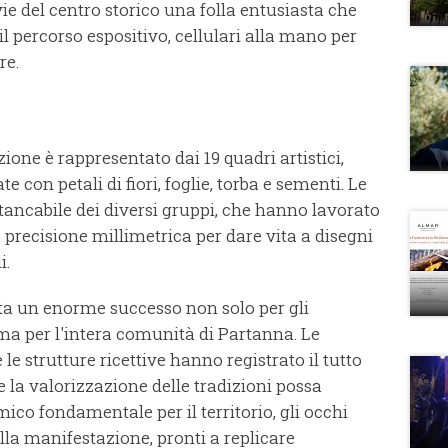
vie del centro storico una folla entusiasta che
 percorso espositivo, cellulari alla mano per
re.
ione è rappresentato dai 19 quadri artistici,
te con petali di fiori, foglie, torba e sementi. Le
stancabile dei diversi gruppi, che hanno lavorato
 precisione millimetrica per dare vita a disegni
i.
nta un enorme successo non solo per gli
, ma per l'intera comunità di Partanna. Le
 le strutture ricettive hanno registrato il tutto
 la valorizzazione delle tradizioni possa
co fondamentale per il territorio, gli occhi
lla manifestazione, pronti a replicare