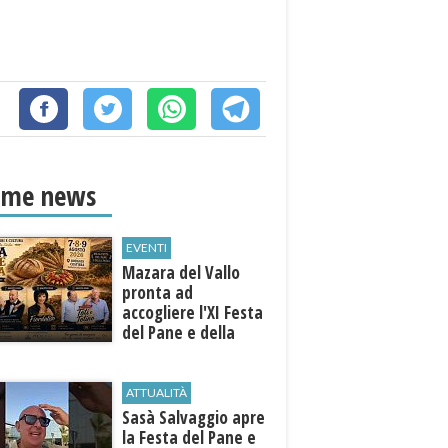
ime news
EVENTI
Mazara del Vallo
pronta ad
accogliere l'XI Festa
del Pane e della
Pasta
ATTUALITÀ
Sasà Salvaggio apre
la Festa del Pane e