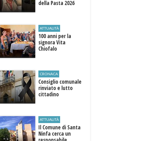
della Pasta 2026
ATTUALITÀ
100 anni per la
signora Vita
Chiofalo
CRONACA
Consiglio comunale
rinviato e lutto
cittadino
ATTUALITÀ
Il Comune di ​Santa
Ninfa cerca un
responsabile