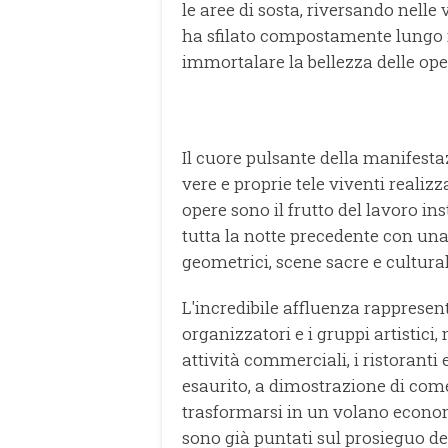
le aree di sosta, riversando nelle 
ha sfilato compostamente lungo il
immortalare la bellezza delle ope
Il cuore pulsante della manifestaz
vere e proprie tele viventi realizza
opere sono il frutto del lavoro in
tutta la notte precedente con una
geometrici, scene sacre e cultural
L'incredibile affluenza rapprese
organizzatori e i gruppi artistici
attività commerciali, i ristoranti e
esaurito, a dimostrazione di come
trasformarsi in un volano economi
sono già puntati sul prosieguo de