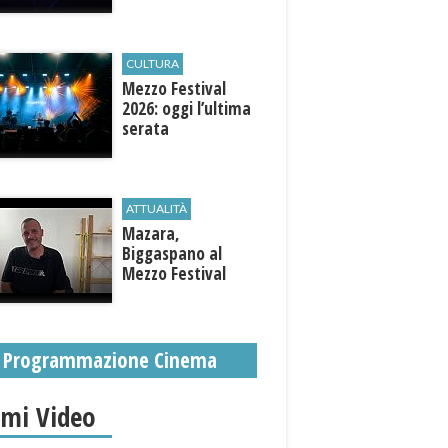
CULTURA
Mezzo Festival
2026: oggi l’ultima
serata
ATTUALITÀ
Mazara,
Biggaspano al
Mezzo Festival
Programmazione Cinema
imi Video