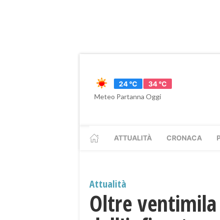
24 °C
34 °C
Meteo Partanna Oggi
ATTUALITÀ
CRONACA
Attualità
Oltre ventimila