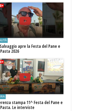
ALITÀ
Salvaggio apre la Festa del Pane e
 Pasta 2026
URA
erenza stampa 11^ Festa del Pane e
 Pasta. Le interviste