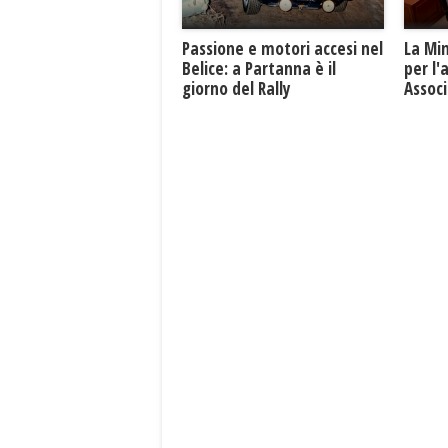
Passione e motori accesi nel
La Mi
Belice: a Partanna è il
per l'
giorno del Rally
Associ